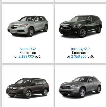
Acura RDX
Infiniti QX60
Кроссовер
Кроссовер
от
2 199 000
руб.
от
2 353 500
руб.