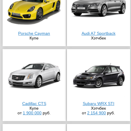
Porsche Cayman
Audi A7 Sportback
Купе
Хэтчбек
Cadillac CTS
Subaru WRX STI
Купе
Хэтчбек
от
1 900 000
руб.
от
2 154 900
руб.