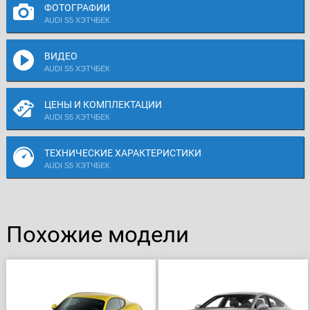
ФОТОГРАФИИ
AUDI S5 ХЭТЧБЕК
ВИДЕО
AUDI S5 ХЭТЧБЕК
ЦЕНЫ И КОМПЛЕКТАЦИИ
AUDI S5 ХЭТЧБЕК
ТЕХНИЧЕСКИЕ ХАРАКТЕРИСТИКИ
AUDI S5 ХЭТЧБЕК
Похожие модели