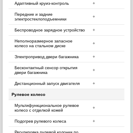
Адаптивный круиз-контроль
+
Передние и задние
+
электростеклоподъемники
Беспроводное зарядное устройство
+
Неполноразмерное запасное
+
колесо на стальном диске
Электропривод двери багажника
+
Бесконтактный сенсор открытия
+
двери багажника
Дистанционный запуск двигателя
+
Рулевое колесо
Мультифункциональное рулевое
+
колесо с отделкой кожей
Подогрев рулевого колеса
+
Регулировка рулевой колонки по