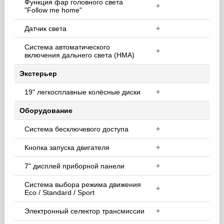
Функция фар головного света
+
"Follow me home"
Датчик света
+
Система автоматического
+
включения дальнего света (HMA)
Экстерьер
19" легкосплавные колёсные диски
+
Оборудование
Система бесключевого доступа
+
Кнопка запуска двигателя
+
7" дисплей приборной панели
+
Система выбора режима движения
+
Eco / Standard / Sport
Электронный селектор трансмиссии
+