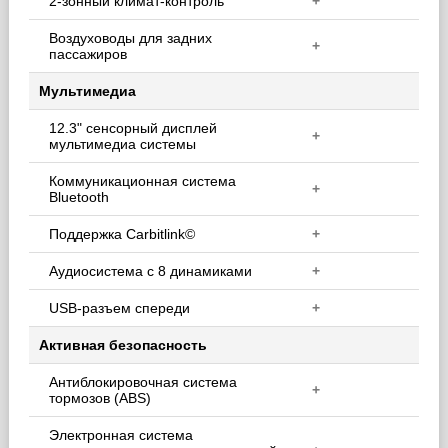
2-зонный климат-контроль
+
Воздуховоды для задних
+
пассажиров
Мультимедиа
12.3" сенсорный дисплей
+
мультимедиа системы
Коммуникационная система
+
Bluetooth
Поддержка Carbitlink©
+
Аудиосистема с 8 динамиками
+
USB-разъем спереди
+
Активная безопасность
Антиблокировочная система
+
тормозов (ABS)
Электронная система