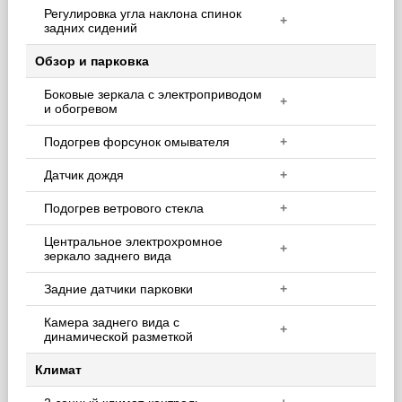
Регулировка угла наклона спинок
+
задних сидений
Обзор и парковка
Боковые зеркала с электроприводом
+
и обогревом
Подогрев форсунок омывателя
+
Датчик дождя
+
Подогрев ветрового стекла
+
Центральное электрохромное
+
зеркало заднего вида
Задние датчики парковки
+
Камера заднего вида с
+
динамической разметкой
Климат