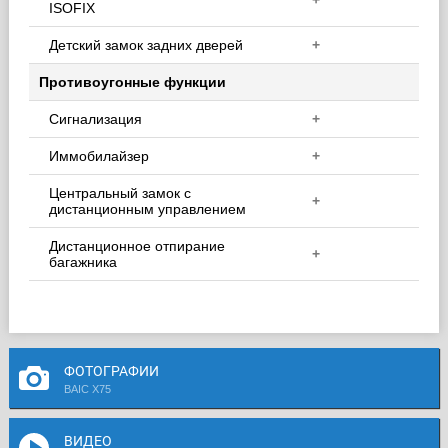
+
ISOFIX
Детский замок задних дверей
+
Противоугонные функции
Сигнализация
+
Иммобилайзер
+
Центральный замок с
+
дистанционным управлением
Дистанционное отпирание
+
багажника
ФОТОГРАФИИ
BAIC X75
ВИДЕО