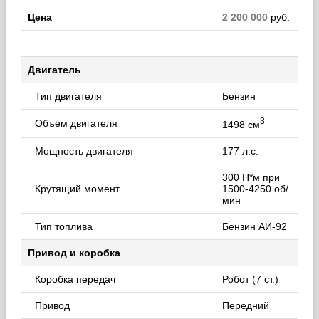
Цена
2 200 000
руб.
Двигатель
Тип двигателя
Бензин
3
Объем двигателя
1498 см
Мощность двигателя
177 л.с.
300 Н*м при
Крутящий момент
1500-4250 об/
мин
Тип топлива
Бензин АИ-92
Привод и коробка
Коробка передач
Робот (7 ст.)
Привод
Передний