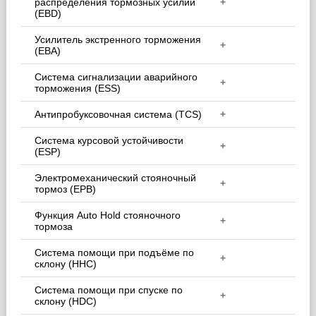
распределения тормозных усилий
+
(EBD)
Усилитель экстренного торможения
+
(EBA)
Система сигнализации аварийного
+
торможения (ESS)
Антипробуксовочная система (TCS)
+
Система курсовой устойчивости
+
(ESP)
Электромеханический стояночный
+
тормоз (EPB)
Функция Auto Hold стояночного
+
тормоза
Система помощи при подъёме по
+
склону (HHC)
Система помощи при спуске по
+
склону (HDC)