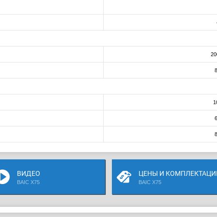
20
8
1
6
8
ВИДЕО
ЦЕНЫ И КОМПЛЕКТАЦИ
BAIC X75
BAIC X75