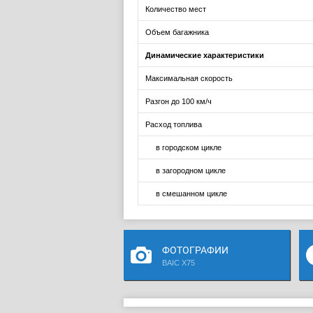
Количество мест
Объем багажника
Динамические характеристики
Максимальная скорость
Разгон до 100 км/ч
Расход топлива
в городском цикле
в загородном цикле
в смешанном цикле
ФОТОГРАФИИ
BAIC X75