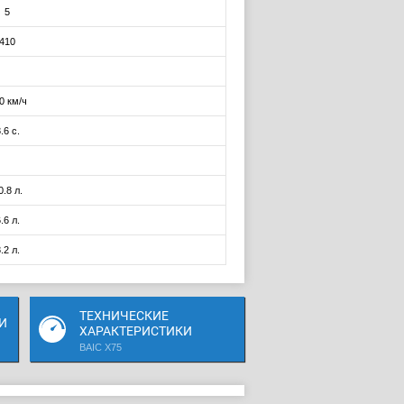
5
410
0 км/ч
.6 с.
0.8 л.
.6 л.
.2 л.
ТЕХНИЧЕСКИЕ
И
ХАРАКТЕРИСТИКИ
BAIC X75