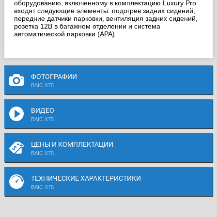
оборудованию, включенному в комплектацию Luxury Pro
входят следующие элементы: подогрев задних сидений,
передние датчики парковки, вентиляция задних сидений,
розетка 12В в багажном отделении и система
автоматической парковки (APA).
ФОТОГРАФИИ
BAIC X75
ВИДЕО
BAIC X75
ЦЕНЫ И КОМПЛЕКТАЦИИ
BAIC X75
ТЕХНИЧЕСКИЕ ХАРАКТЕРИСТИКИ
BAIC X75