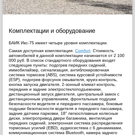
Комплектации и оборудование
БАИК Икс-75 имеет четыре уровня комплектации.
Самая доступная комплектация:
Comfort
. Стоимость
автомобилей в данной комплектации начинается от 2 100
000 руб. В список стандартного оборудования входят
следующие пункты: подогрев передних сидений,
иммобилайзер, сигнализация, антиблокировочная
система тормозов (ABS), система курсовой устойчивости
(ESP), подогрев форсунок омывателя, круиз-контроль,
кнопка запуска двигателя, 2-зонный климат-контроль,
передние и задние электростеклоподъемники,
дистанционный запуск двигателя, центральный замок с
дистанционным управлением, фронтальные подушки
безопасности водителя и переднего пассажира, боковые
подушки безопасности водителя и переднего пассажира,
задние датчики парковки, 18" легкосплавные колесные
диски, электропривод двери багажника, вентиляция
передних сидений, электронная система распределения
тормозных усилий (EBD), аудиосистема с 6 динамиками,
коммуникационная система Bluetooth, камера заднего