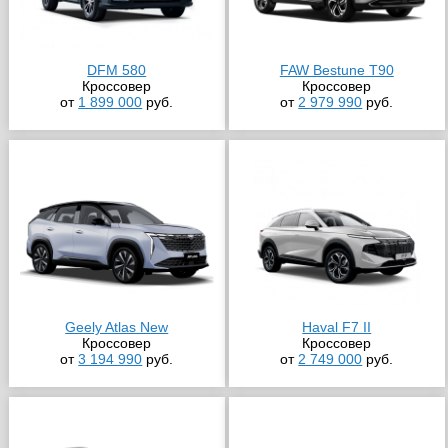
DFM 580
FAW Bestune T90
Кроссовер
Кроссовер
от
1 899 000
руб.
от
2 979 990
руб.
Geely Atlas New
Haval F7 II
Кроссовер
Кроссовер
от
3 194 990
руб.
от
2 749 000
руб.