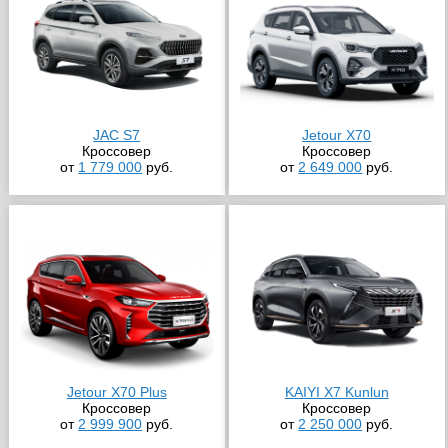
JAC S7
Jetour X70
Кроссовер
Кроссовер
от
1 779 000
руб.
от
2 649 000
руб.
Jetour X70 Plus
KAIYI X7 Kunlun
Кроссовер
Кроссовер
от
2 999 900
руб.
от
2 250 000
руб.