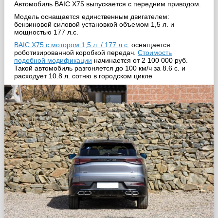
Автомобиль BAIC X75 выпускается с передним приводом.
Модель оснащается единственным двигателем:
бензиновой силовой установкой объемом 1,5 л. и
мощностью 177 л.с.
BAIC X75 с мотором 1,5 л. / 177 л.с.
оснащается
роботизированной коробкой передач.
Стоимость
подобной модификации
начинается от 2 100 000 руб.
Такой автомобиль разгоняется до 100 км/ч за 8.6 с. и
расходует 10.8 л. сотню в городском цикле