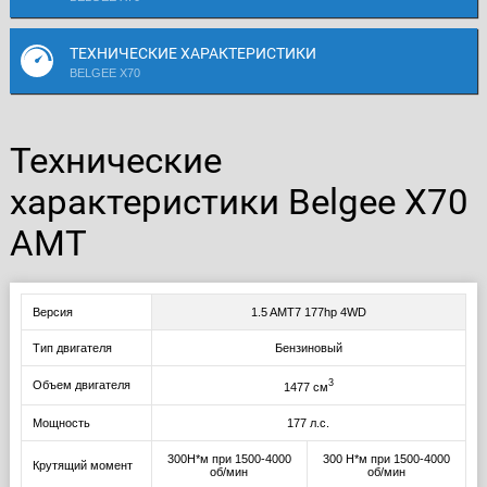
ТЕХНИЧЕСКИЕ ХАРАКТЕРИСТИКИ
BELGEE X70
Технические
характеристики Belgee X70
AMT
Версия
1.5 AMT7 177hp 4WD
Тип двигателя
Бензиновый
3
Объем двигателя
1477 см
Мощность
177 л.с.
300Н*м при 1500-4000
300 Н*м при 1500-4000
Крутящий момент
об/мин
об/мин