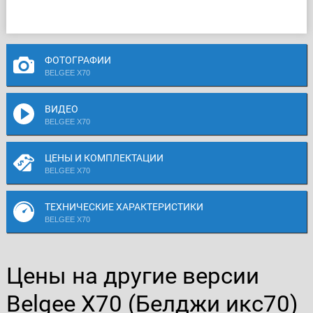
ФОТОГРАФИИ
BELGEE X70
ВИДЕО
BELGEE X70
ЦЕНЫ И КОМПЛЕКТАЦИИ
BELGEE X70
ТЕХНИЧЕСКИЕ ХАРАКТЕРИСТИКИ
BELGEE X70
Цены на другие версии
Belgee X70 (Белджи икс70)