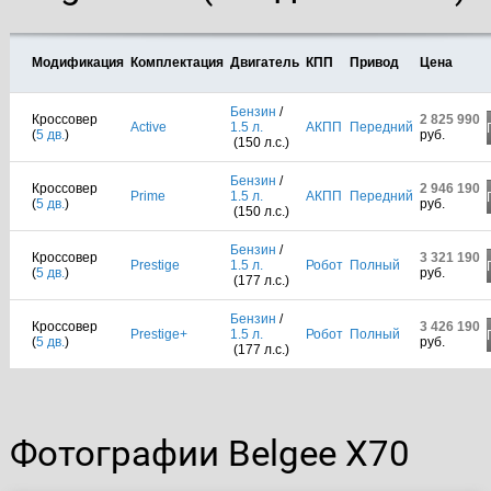
Модификация
Комплектация
Двигатель
КПП
Привод
Цена
Бензин
/
Кроссовер
2 825 990
Active
1.5 л.
АКПП
Передний
(
5 дв.
)
руб.
(150 л.с.)
Бензин
/
Кроссовер
2 946 190
Prime
1.5 л.
АКПП
Передний
(
5 дв.
)
руб.
(150 л.с.)
Бензин
/
Кроссовер
3 321 190
Prestige
1.5 л.
Робот
Полный
(
5 дв.
)
руб.
(177 л.с.)
Бензин
/
Кроссовер
3 426 190
Prestige+
1.5 л.
Робот
Полный
(
5 дв.
)
руб.
(177 л.с.)
Фотографии Belgee X70