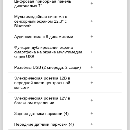
Цифровая приборная панель
+
диагональю 7"
Мультимедийная система с
сенсорным экраном 12,3" с
+
Bluetooth
Аудиосистема с 8 динамиками
+
Функция дублирования экрана
смартфона на экране мультимедиa
+
через USB
Разъёмы USB (2 спереди, 2 сзади)
+
Электрическая розетка 12В в
передней части центральной
+
консоли
Электрическая розетка 12V в
+
багажном отделении
Задние датчики парковки (4)
+
Передние датчики парковки (4)
+