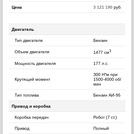
Цена
3 121 190
руб.
Двигатель
Тип двигателя
Бензин
3
Объем двигателя
1477 см
Мощность двигателя
177 л.с.
300 Н*м при
Крутящий момент
1500-4000 об/
мин
Тип топлива
Бензин АИ-95
Привод и коробка
Коробка передач
Робот (7 ст.)
Привод
Полный