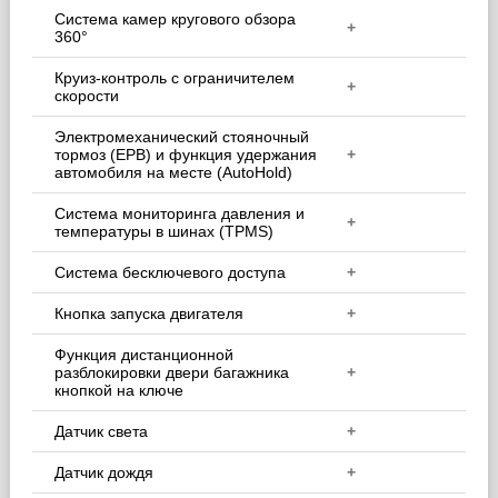
Система камер кругового обзора
+
360°
Круиз-контроль с ограничителем
+
скорости
Электромеханический стояночный
тормоз (EPB) и функция удержания
+
автомобиля на месте (AutoHold)
Система мониторинга давления и
+
температуры в шинах (TPMS)
Система бесключевого доступа
+
Кнопка запуска двигателя
+
Функция дистанционной
разблокировки двери багажника
+
кнопкой на ключе
Датчик света
+
Датчик дождя
+