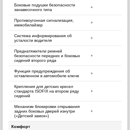
Боковые подушки безопасности
+
занавесочного типа
Противоугонная сигнализация,
+
иммобилайзер
Система информирования об
+
усталости водителя
Преднатяжители ремней
безопасности передних и боковых
+
сидений второго ряда
Функция предупреждения об
+
оставленном в автомобиле ключе
Крепления для детских кресел
стандарта ISOFIX на втором ряду
+
сидений
Механизм блокировки открывания
задних боковых дверей изнутри
+
(«Детский замок»)
Комфорт