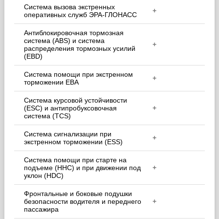
Система вызова экстренных
+
оперативных служб ЭРА-ГЛОНАСС
Антиблокировочная тормозная
система (ABS) и система
+
распределения тормозных усилий
(EBD)
Система помощи при экстренном
+
торможении EBA
Система курсовой устойчивости
(ESC) и антипробуксовочная
+
система (TCS)
Система сигнализации при
+
экстренном торможении (ESS)
Система помощи при старте на
подъеме (HHC) и при движении под
+
уклон (HDC)
Фронтальные и боковые подушки
безопасности водителя и переднего
+
пассажира