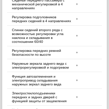
Сиденье переднего пассажира с
механической регулировкой в 4
+
направлениях
Регулировка подголовников
+
передних сидений в 4 направлениях
Спинки сидений второго ряда с
возможностью регулировки угла
+
наклона и складывания в
соотношении 60/40
Регулировка передних ремней
+
безопасности по высоте
Наружные зеркала заднего вида с
+
электрорегулировкой и подогревом
Функция автозатемнения и
электропривод складывания
+
наружных зеркал заднего вида
Электростеклоподъемники
передних и задних дверей с
+
функцией защиты от защемления