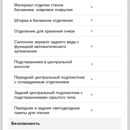
Материал отделки стенок
+
багажника: ковровое покрытие
Шторка в багажном отделении
+
Отделение для хранения очков
+
Салонное зеркало заднего вида с
функцией автоматического
+
затемнения
Подстаканники в центральной
+
консоли
Передний центральный подлокотник
+
с охлаждаемым отделением
Задний центральный подлокотник с
+
подстаканниками скрытого типа
Передние и задние светодиодные
+
лампы для чтения
Безопасность