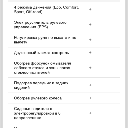
4 режима движения (Eco, Comfort,
+
Sport, Off-road)
Электроусилитель рулевого
+
управления (EPS)
Регулировка руля по высоте и по
+
вылету
Двухзонный климат-контроль
+
Обогрев форсунок омывателя
лобового стекла и зоны покоя
+
стеклоочистителей
Подогрев передних и задних
+
сидений
Обогрев рулевого колеса
+
Сиденье водителя с
электрорегулировкой в 6
+
направлениях