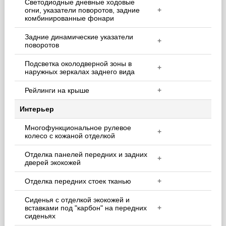
Светодиодные дневные ходовые
огни, указатели поворотов, задние
+
комбинированные фонари
Задние динамические указатели
+
поворотов
Подсветка околодверной зоны в
+
наружных зеркалах заднего вида
Рейлинги на крыше
+
Интерьер
Многофункциональное рулевое
+
колесо с кожаной отделкой
Отделка панелей передних и задних
+
дверей экокожей
Отделка передних стоек тканью
+
Сиденья с отделкой экокожей и
вставками под "карбон" на передних
+
сиденьях