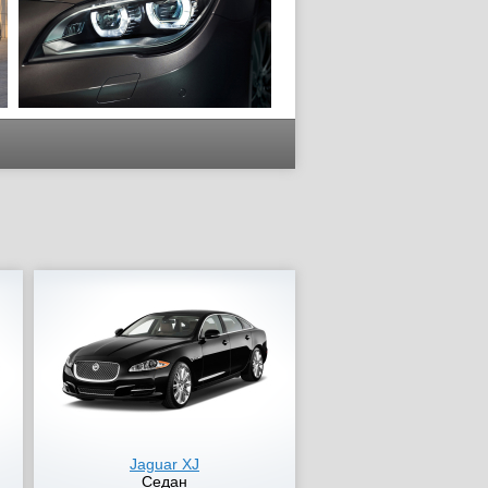
Jaguar XJ
Седан