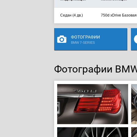
Седан (4 дв.)
750d xDrive Базовая
ФОТОГРАФИИ
BMW 7-SERIES
Фотографии BMW 