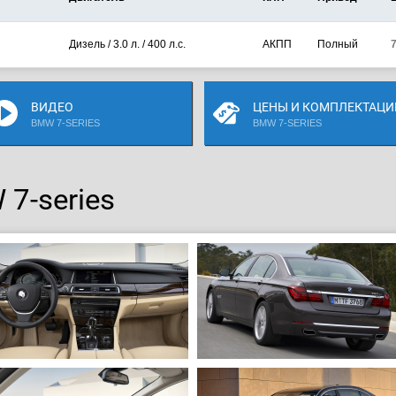
Дизель / 3.0 л. / 400 л.с.
АКПП
Полный
ВИДЕО
ЦЕНЫ И КОМПЛЕКТАЦИ
BMW 7-SERIES
BMW 7-SERIES
7-series