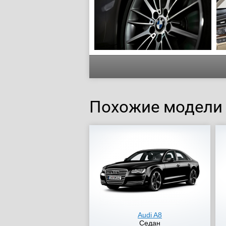
Похожие модели
Audi A8
Седан