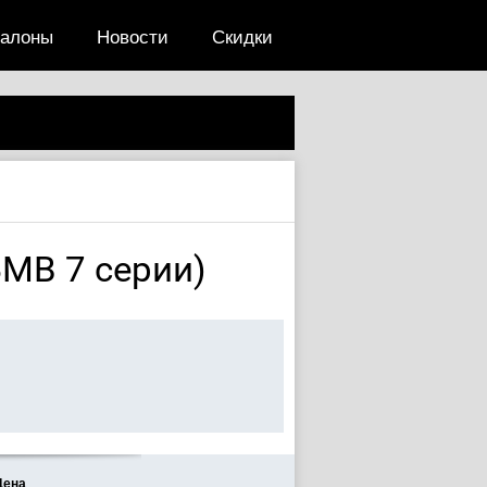
салоны
Новости
Скидки
БМВ 7 серии)
Цена