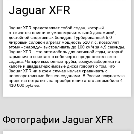
Jaguar
XFR
Jaguar XFR представляет собой седан, который
отличается поистине умопомрачительной динамикой,
достойной спортивных болидов. Турбированный 5,0-
литровый силовой агрегат мощность 510 л.с. позволяет
этому «снаряду» выстреливать до 100 км/ч за 4,9 секунды.
Jaguar XFR – это автомобиль для активной езды, который
гармонично сочетает в себе черты представительского
седана. Четыре выхлопные трубы, воздухозаборники на
капоте и двадцатидюймовые диски говорят о том, что
Jaguar XFR ни в коем случае нельзя сравнивать с
неповоротливыми бизнес-седанами. В России покупателю
придется потратить на приобретение этого автомобиля 4
410 000 рублей.
Фотографии Jaguar XFR