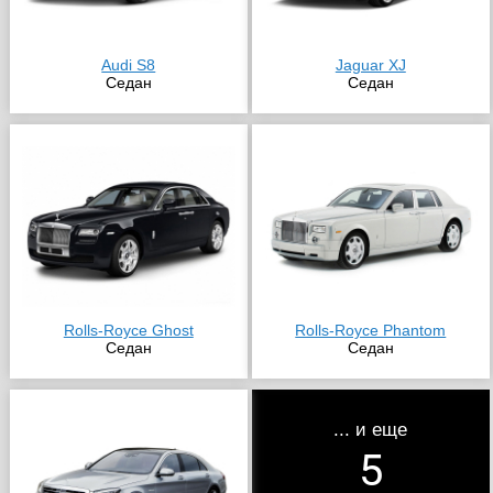
Audi S8
Jaguar XJ
Седан
Седан
Rolls-Royce Ghost
Rolls-Royce Phantom
Седан
Седан
... и еще
5