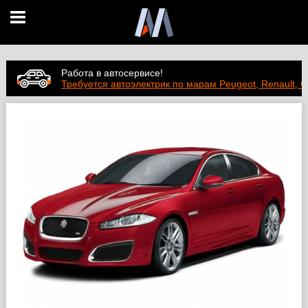
Работа в автосервисе!
Требуется автоэлектрик по марам Peugeot, Renault, C