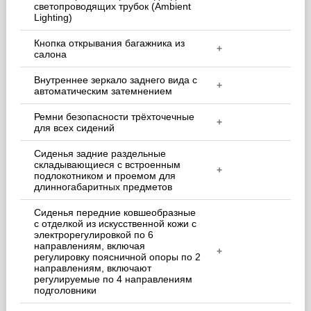
светопроводящих трубок (Ambient
Lighting)
Кнопка открывания багажника из
+
салона
Внутреннее зеркало заднего вида с
+
автоматическим затемнением
Ремни безопасности трёхточечные
+
для всех сидений
Сиденья задние раздельные
складывающиеся с встроенным
+
подлокотником и проемом для
длинногабаритных предметов
Сиденья передние ковшеобразные
с отделкой из искусственной кожи с
электрорегулировкой по 6
направлениям, включая
+
регулировку поясничной опоры по 2
направлениям, включают
регулируемые по 4 направлениям
подголовники