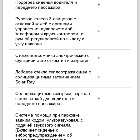
Подогрев сиденья водителя и
+
переднего пассажира
Рулевое колесо 3-спицевое с
отделкой кожей с органами
управления аудиосистемой,
+
телефоном и круиз-контролем, с
ручной регулировкой по вылету и
углу наклона
Стеклоподъёмники электрические с
+
функцией авто открытия и закрытия
Лобовое стекло теплоотражающее с
солнцезащитным затемнением
+
Solar Ray
Солнцезащитные козырьки, зеркала
с подсветкой для водителя и
+
переднего пассажира
Система помощи при парковке
задним ходом, ультразвуковая, с
подачей звукового сигнала
(Включает сиденье с
вибропредупреждением об
+