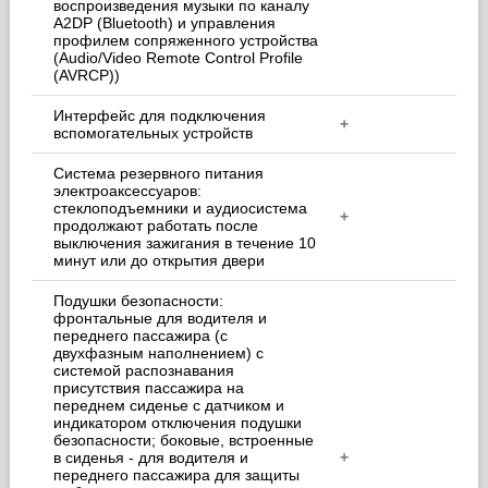
воспроизведения музыки по каналу
A2DP (Bluetooth) и управления
профилем сопряженного устройства
(Audio/Video Remote Control Profile
(AVRCP))
Интерфейс для подключения
+
вспомогательных устройств
Система резервного питания
электроаксессуаров:
стеклоподъемники и аудиосистема
+
продолжают работать после
выключения зажигания в течение 10
минут или до открытия двери
Подушки безопасности:
фронтальные для водителя и
переднего пассажира (с
двухфазным наполнением) с
системой распознавания
присутствия пассажира на
переднем сиденье с датчиком и
индикатором отключения подушки
безопасности; боковые, встроенные
в сиденья - для водителя и
+
переднего пассажира для защиты