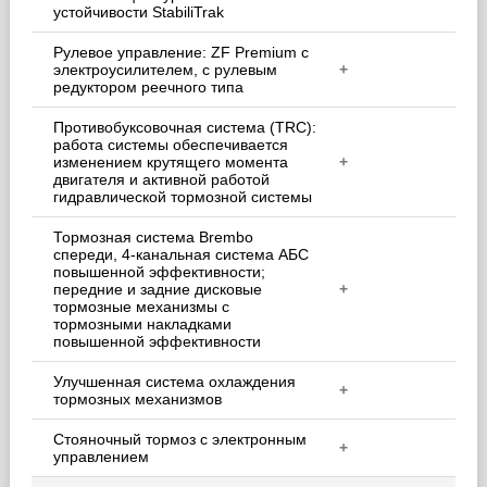
устойчивости StabiliTrak
Рулевое управление: ZF Premium с
электроусилителем, с рулевым
+
редуктором реечного типа
Противобуксовочная система (TRC):
работа системы обеспечивается
изменением крутящего момента
+
двигателя и активной работой
гидравлической тормозной системы
Тормозная система Brembo
спереди, 4-канальная система АБС
повышенной эффективности;
передние и задние дисковые
+
тормозные механизмы с
тормозными накладками
повышенной эффективности
Улучшенная система охлаждения
+
тормозных механизмов
Стояночный тормоз с электронным
+
управлением