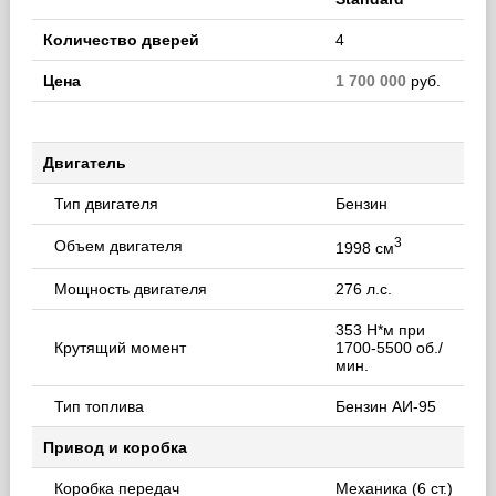
Количество дверей
4
Цена
1 700 000
руб.
Двигатель
Тип двигателя
Бензин
3
Объем двигателя
1998 см
Мощность двигателя
276 л.с.
353 Н*м при
Крутящий момент
1700-5500 об./
мин.
Тип топлива
Бензин АИ-95
Привод и коробка
Коробка передач
Механика (6 ст.)