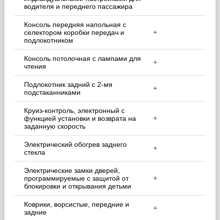
водителя и переднего пассажира
Консоль передняя напольная с
селектором коробки передач и
+
подлокотником
Консоль потолочная с лампами для
+
чтения
Подлокотник задний с 2-мя
+
подстаканниками
Круиз-контроль, электронный с
функцией установки и возврата на
+
заданную скорость
Электрический обогрев заднего
+
стекла
Электрические замки дверей,
программируемые с защитой от
+
блокировки и открывания детьми
Коврики, ворсистые, передние и
+
задние