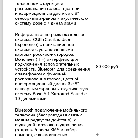
телефоном с функцией
распознавания голоса, цветной
информационный дисплей с 8"
сенсорным экраном и акустическую
систему Bose с 7 динамиками
Информационно-развлекательная
система CUE (Cadillac User
Experience) с навигационной
системой с установленными
картами российских городов.
Включает (ITF) интерфейс для
подключения вспомогательных
80 000 руб.
устройств, Bluetooth для соединения
с телефоном с функцией
распознавания голоса, цветной
информационный дисплей с 8"
сенсорным экраном и акустическую
систему Bose 5.1 Surround Sound с
10 динамиками
Bluetooth подключение мобильного
телефона (беспроводная связь с
малым радиусом действия), с
функцией голосового управления
(отправка/прием SMS и набор
номера), с возможностью
+