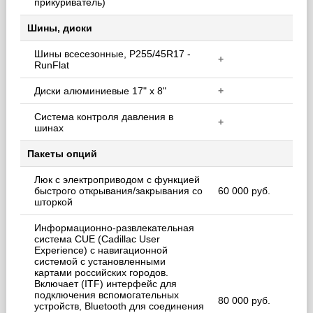
прикуриватель)
Шины, диски
Шины всесезонные, P255/45R17 -
+
RunFlat
Диски алюминиевые 17" x 8"
+
Система контроля давления в
+
шинах
Пакеты опций
Люк с электроприводом с функцией
быстрого открывания/закрывания со
60 000 руб.
шторкой
Информационно-развлекательная
система CUE (Cadillac User
Experience) с навигационной
системой с установленными
картами российских городов.
Включает (ITF) интерфейс для
подключения вспомогательных
80 000 руб.
устройств, Bluetooth для соединения