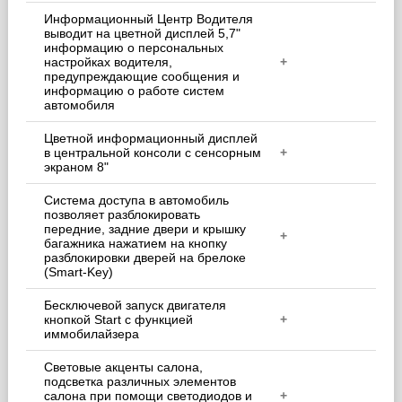
Информационный Центр Водителя
выводит на цветной дисплей 5,7"
информацию о персональных
настройках водителя,
+
предупреждающие сообщения и
информацию о работе систем
автомобиля
Цветной информационный дисплей
в центральной консоли с сенсорным
+
экраном 8"
Система доступа в автомобиль
позволяет разблокировать
передние, задние двери и крышку
+
багажника нажатием на кнопку
разблокировки дверей на брелоке
(Smart-Key)
Бесключевой запуск двигателя
кнопкой Start с функцией
+
иммобилайзера
Световые акценты салона,
подсветка различных элементов
салона при помощи светодиодов и
+