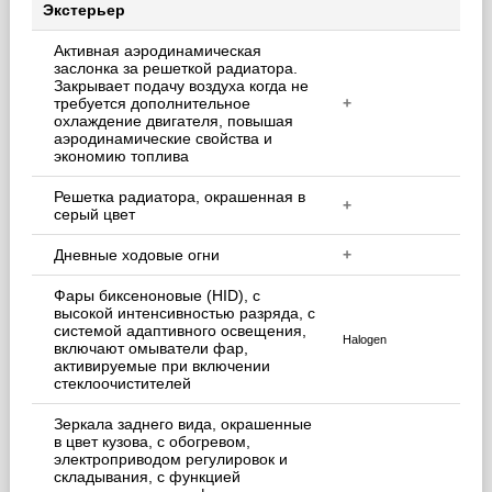
Экстерьер
Активная аэродинамическая
заслонка за решеткой радиатора.
Закрывает подачу воздуха когда не
требуется дополнительное
+
охлаждение двигателя, повышая
аэродинамические свойства и
экономию топлива
Решетка радиатора, окрашенная в
+
серый цвет
Дневные ходовые огни
+
Фары биксеноновые (HID), с
высокой интенсивностью разряда, с
системой адаптивного освещения,
Halogen
включают омыватели фар,
активируемые при включении
стеклоочистителей
Зеркала заднего вида, окрашенные
в цвет кузова, с обогревом,
электроприводом регулировок и
складывания, с функцией