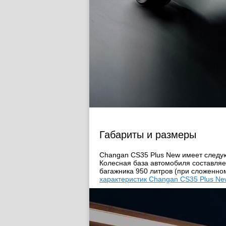
Габариты и размеры
Changan CS35 Plus New имеет следую
Колесная база автомобиля составляе
багажника 950 литров (при сложенн
характеристик Changan CS35 Plus Ne