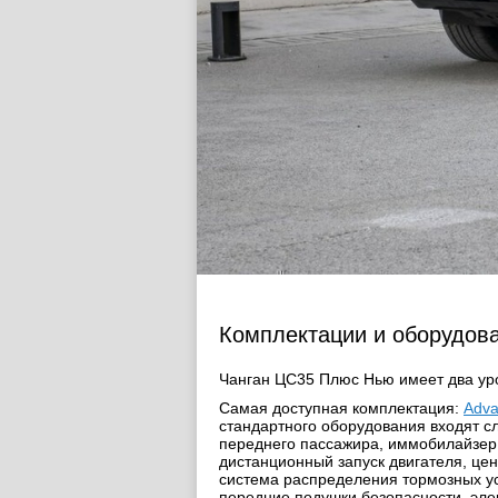
Комплектации и оборудов
Чанган ЦС35 Плюс Нью имеет два ур
Самая доступная комплектация:
Adv
стандартного оборудования входят с
переднего пассажира, иммобилайзер,
дистанционный запуск двигателя, це
система распределения тормозных ус
передние подушки безопасности, эле