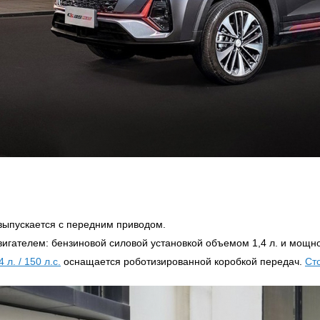
выпускается с передним приводом.
гателем: бензиновой силовой установкой объемом 1,4 л. и мощно
л. / 150 л.с.
оснащается роботизированной коробкой передач.
Ст