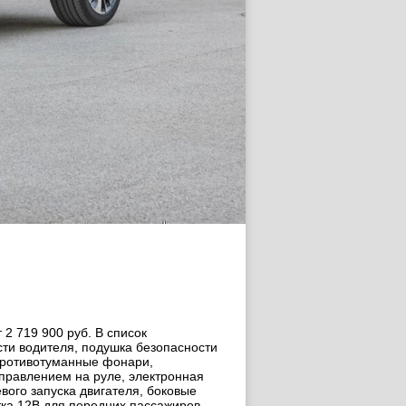
2 719 900 руб. В список
ти водителя, подушка безопасности
 противотуманные фонари,
управлением на руле, электронная
вого запуска двигателя, боковые
тка 12В для передних пассажиров,