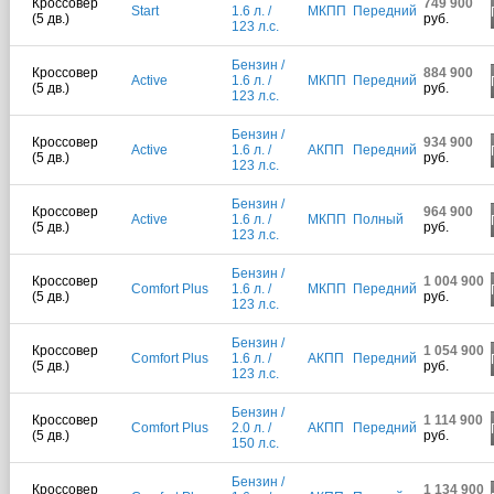
Кроссовер
749 900
Start
1.6 л. /
МКПП
Передний
(5 дв.)
руб.
123 л.с.
Бензин /
Кроссовер
884 900
Active
1.6 л. /
МКПП
Передний
(5 дв.)
руб.
123 л.с.
Бензин /
Кроссовер
934 900
Active
1.6 л. /
АКПП
Передний
(5 дв.)
руб.
123 л.с.
Бензин /
Кроссовер
964 900
Active
1.6 л. /
МКПП
Полный
(5 дв.)
руб.
123 л.с.
Бензин /
Кроссовер
1 004 900
Comfort Plus
1.6 л. /
МКПП
Передний
(5 дв.)
руб.
123 л.с.
Бензин /
Кроссовер
1 054 900
Comfort Plus
1.6 л. /
АКПП
Передний
(5 дв.)
руб.
123 л.с.
Бензин /
Кроссовер
1 114 900
Comfort Plus
2.0 л. /
АКПП
Передний
(5 дв.)
руб.
150 л.с.
Бензин /
Кроссовер
1 134 900