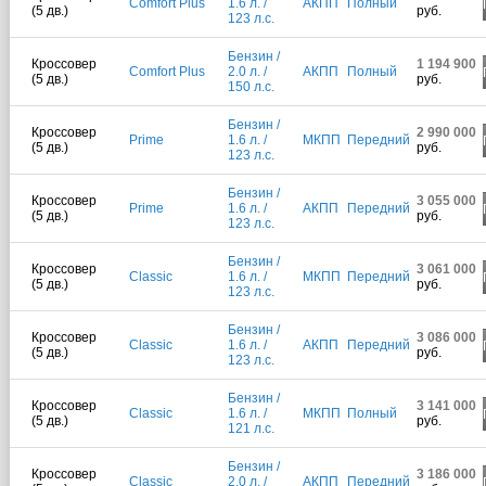
Comfort Plus
1.6 л. /
АКПП
Полный
(5 дв.)
руб.
123 л.с.
Бензин /
Кроссовер
1 194 900
Comfort Plus
2.0 л. /
АКПП
Полный
(5 дв.)
руб.
150 л.с.
Бензин /
Кроссовер
2 990 000
Prime
1.6 л. /
МКПП
Передний
(5 дв.)
руб.
123 л.с.
Бензин /
Кроссовер
3 055 000
Prime
1.6 л. /
АКПП
Передний
(5 дв.)
руб.
123 л.с.
Бензин /
Кроссовер
3 061 000
Classic
1.6 л. /
МКПП
Передний
(5 дв.)
руб.
123 л.с.
Бензин /
Кроссовер
3 086 000
Classic
1.6 л. /
АКПП
Передний
(5 дв.)
руб.
123 л.с.
Бензин /
Кроссовер
3 141 000
Classic
1.6 л. /
МКПП
Полный
(5 дв.)
руб.
121 л.с.
Бензин /
Кроссовер
3 186 000
Classic
2.0 л. /
АКПП
Передний