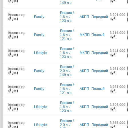
(5 дв.)
руб.
149 л.с.
Бензин /
Кроссовер
3 201 000
Family
1.6 л. /
АКПП
Передний
(5 дв.)
руб.
123 л.с.
Бензин /
Кроссовер
3 216 000
Family
1.6 л. /
МКПП
Полный
(5 дв.)
руб.
121 л.с.
Бензин /
Кроссовер
3 241 000
Lifestyle
1.6 л. /
МКПП
Передний
(5 дв.)
руб.
123 л.с.
Бензин /
Кроссовер
3 261 000
Family
2.0 л. /
АКПП
Передний
(5 дв.)
руб.
149 л.с.
Бензин /
Кроссовер
3 281 000
Family
1.6 л. /
АКПП
Полный
(5 дв.)
руб.
121 л.с.
Бензин /
Кроссовер
3 306 000
Lifestyle
1.6 л. /
АКПП
Передний
(5 дв.)
руб.
123 л.с.
Бензин /
Кроссовер
3 366 000
Lifestyle
2.0 л. /
АКПП
Передний
(5 дв.)
руб.