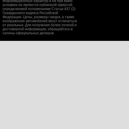
информационный характер и ни при каких
условиях не является публичной офертой,
определяемой положениями Статьи 437 (2)
Гражданского кодекса Российской
Федерации. Цены, размеры скидок, а также
изображения автомобилей могут отличаться
от реальных. Для получения более полной и
достоверной информации, обращайтесь в
салоны официальных дилеров.