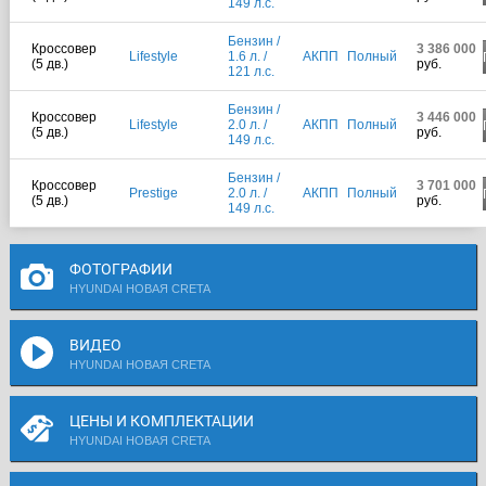
149 л.с.
Бензин /
Кроссовер
3 386 000
Lifestyle
1.6 л. /
АКПП
Полный
(5 дв.)
руб.
121 л.с.
Бензин /
Кроссовер
3 446 000
Lifestyle
2.0 л. /
АКПП
Полный
(5 дв.)
руб.
149 л.с.
Бензин /
Кроссовер
3 701 000
Prestige
2.0 л. /
АКПП
Полный
(5 дв.)
руб.
149 л.с.
ФОТОГРАФИИ
HYUNDAI НОВАЯ CRETA
ВИДЕО
HYUNDAI НОВАЯ CRETA
ЦЕНЫ И КОМПЛЕКТАЦИИ
HYUNDAI НОВАЯ CRETA