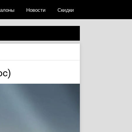
салоны
Новости
Скидки
юс)