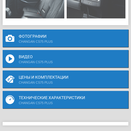
ФОТОГРАФИИ
CHANGAN CS75 PLUS
ВИДЕО
CHANGAN CS75 PLUS
ЦЕНЫ И КОМПЛЕКТАЦИИ
CHANGAN CS75 PLUS
ТЕХНИЧЕСКИЕ ХАРАКТЕРИСТИКИ
CHANGAN CS75 PLUS