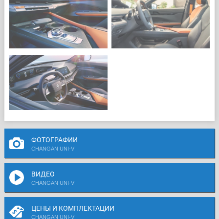
ФОТОГРАФИИ
CHANGAN UNI-V
ВИДЕО
CHANGAN UNI-V
ЦЕНЫ И КОМПЛЕКТАЦИИ
CHANGAN UNI-V