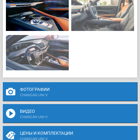
ФОТОГРАФИИ
CHANGAN UNI-V
ВИДЕО
CHANGAN UNI-V
ЦЕНЫ И КОМПЛЕКТАЦИИ
CHANGAN UNI-V