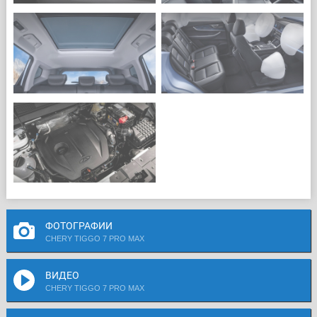
ФОТОГРАФИИ
CHERY TIGGO 7 PRO MAX
ВИДЕО
CHERY TIGGO 7 PRO MAX