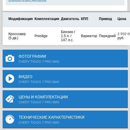
Модификация
Комплектация
Двигатель
КПП
Привод
Цена
Бензин /
Кроссовер
2 950 0
Prestige
1.5 л. /
Вариатор
Передний
(5 дв.)
руб.
147 л.с.
ФОТОГРАФИИ
CHERY TIGGO 7 PRO MAX
ВИДЕО
CHERY TIGGO 7 PRO MAX
ЦЕНЫ И КОМПЛЕКТАЦИИ
CHERY TIGGO 7 PRO MAX
ТЕХНИЧЕСКИЕ ХАРАКТЕРИСТИКИ
CHERY TIGGO 7 PRO MAX