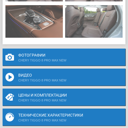
ФОТОГРАФИИ
CHERY TIGGO 8 PRO MAX NEW
ВИДЕО
CHERY TIGGO 8 PRO MAX NEW
ЦЕНЫ И КОМПЛЕКТАЦИИ
CHERY TIGGO 8 PRO MAX NEW
ТЕХНИЧЕСКИЕ ХАРАКТЕРИСТИКИ
CHERY TIGGO 8 PRO MAX NEW