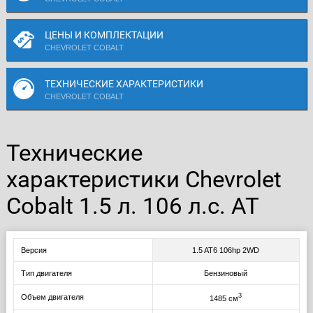
ЦЕНЫ И КОМПЛЕКТАЦИИ
CHEVROLET COBALT
ТЕХНИЧЕСКИЕ ХАРАКТЕРИСТИКИ
CHEVROLET COBALT
Технические
характеристики Chevrolet
Cobalt 1.5 л. 106 л.с. AT
Версия
1.5 AT6 106hp 2WD
Тип двигателя
Бензиновый
3
Объем двигателя
1485 см