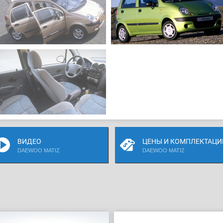
ВИДЕО
ЦЕНЫ И КОМПЛЕКТАЦИ
DAEWOO MATIZ
DAEWOO MATIZ