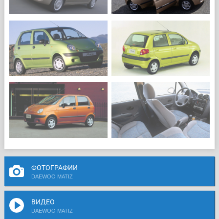
ФОТОГРАФИИ
DAEWOO MATIZ
ВИДЕО
DAEWOO MATIZ