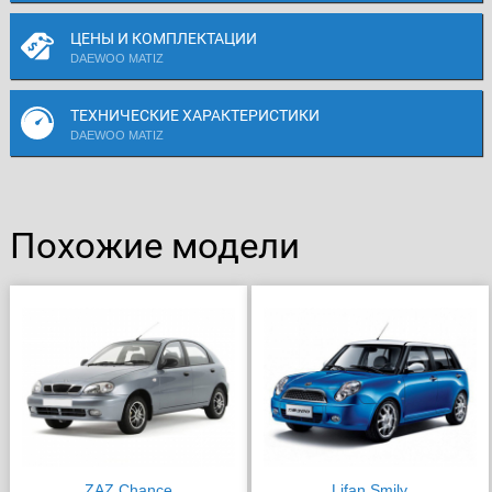
ЦЕНЫ И КОМПЛЕКТАЦИИ
DAEWOO MATIZ
ТЕХНИЧЕСКИЕ ХАРАКТЕРИСТИКИ
DAEWOO MATIZ
Похожие модели
ZAZ Chance
Lifan Smily