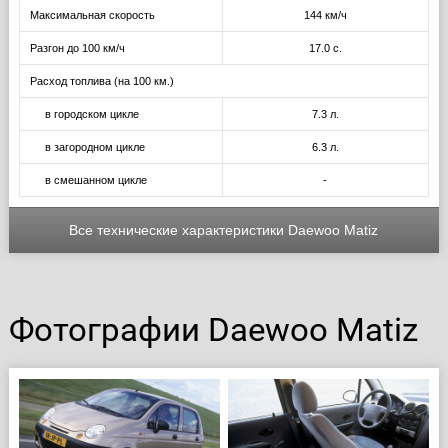
Максимальная скорость
144 км/ч
Разгон до 100 км/ч
17.0 с.
Расход топлива (на 100 км.)
в городском цикле
7.3 л.
в загородном цикле
6.3 л.
в смешанном цикле
-
Все технические характеристики Daewoo Matiz
Фотографии Daewoo Matiz