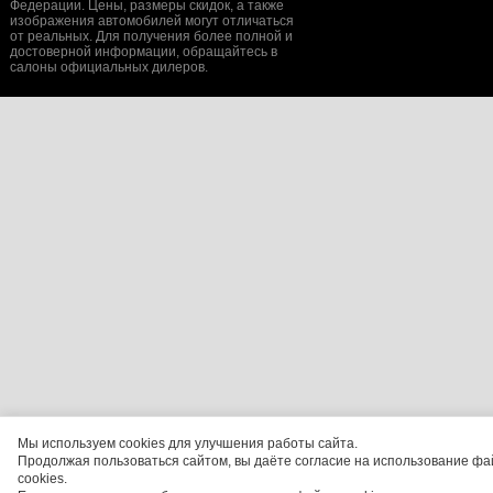
Федерации. Цены, размеры скидок, а также
изображения автомобилей могут отличаться
от реальных. Для получения более полной и
достоверной информации, обращайтесь в
салоны официальных дилеров.
Мы используем cookies для улучшения работы сайта.
Продолжая пользоваться сайтом, вы даёте согласие на использование фа
cookies.