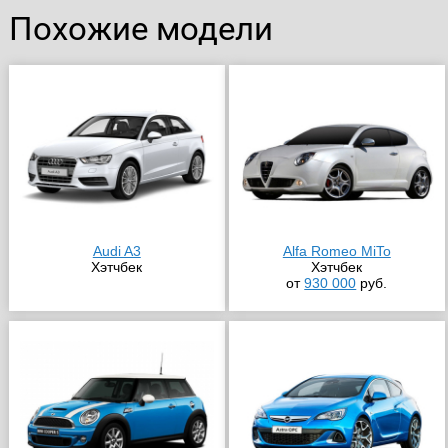
Похожие модели
Audi A3
Alfa Romeo MiTo
Хэтчбек
Хэтчбек
от
930 000
руб.