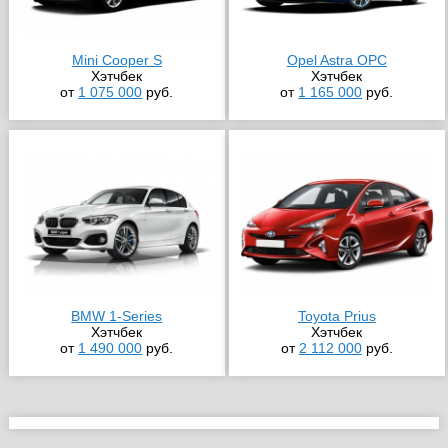
Mini Cooper S
Opel Astra OPC
Хэтчбек
Хэтчбек
от
1 075 000
руб.
от
1 165 000
руб.
BMW 1-Series
Toyota Prius
Хэтчбек
Хэтчбек
от
1 490 000
руб.
от
2 112 000
руб.