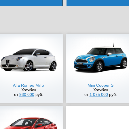
Alfa Romeo MiTo
Mini Cooper S
Хэтчбек
Хэтчбек
от
930 000
руб.
от
1 075 000
руб.