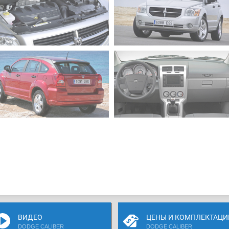
ВИДЕО
ЦЕНЫ И КОМПЛЕКТАЦИ
DODGE CALIBER
DODGE CALIBER