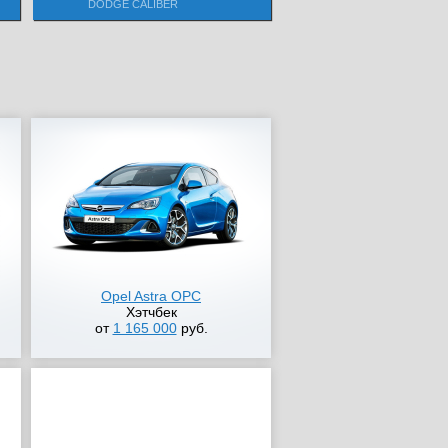
DODGE CALIBER
Opel Astra OPC
Хэтчбек
от
1 165 000
руб.