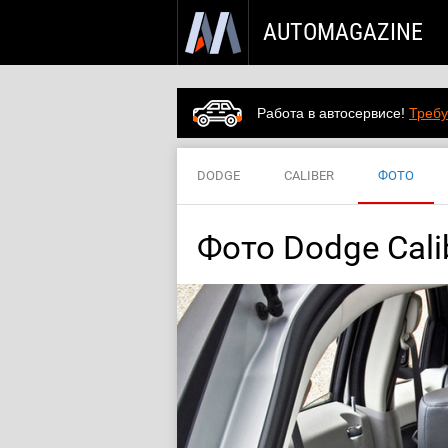
AUTOMAGAZINE
Работа в автосервисе!
Требу
DODGE
CALIBER
ФОТО
Фото Dodge Cali