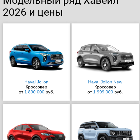
Модельный ряд Хавейл
2026 и цены
Haval Jolion
Haval Jolion New
Кроссовер
Кроссовер
от
1 890 000
руб.
от
1 999 000
руб.