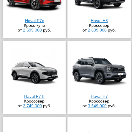
Haval F7x
Haval H3
Кросс-купе
Кроссовер
от
2 599 000
руб.
от
2 699 000
руб.
Haval F7 II
Haval H7
Кроссовер
Кроссовер
от
2 749 000
руб.
от
3 549 000
руб.