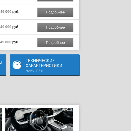
149 000
руб.
Подробнее
349 000
руб.
Подробнее
549 000
руб.
Подробнее
ТЕХНИЧЕСКИЕ
И
ХАРАКТЕРИСТИКИ
HAVAL F7 II