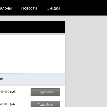
салоны
Новости
Скидки
на
749 000
руб.
Подробнее
949 000
руб.
Подробнее