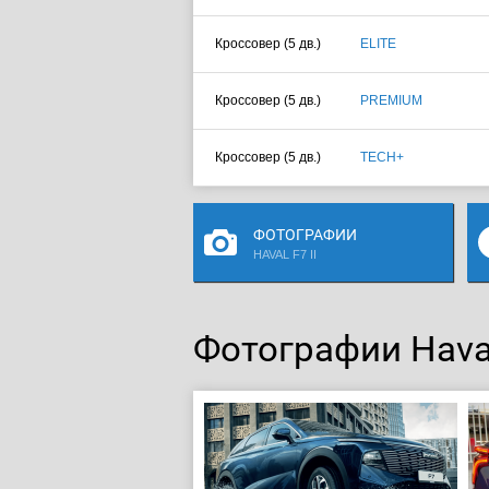
Кроссовер (5 дв.)
ELITE
Кроссовер (5 дв.)
PREMIUM
Кроссовер (5 дв.)
TECH+
ФОТОГРАФИИ
HAVAL F7 II
Фотографии Haval