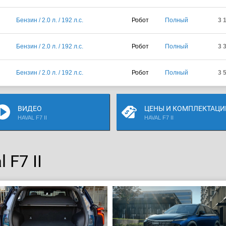
Бензин / 2.0 л. / 192 л.с.
Робот
Полный
3 
Бензин / 2.0 л. / 192 л.с.
Робот
Полный
3 
Бензин / 2.0 л. / 192 л.с.
Робот
Полный
3 
ВИДЕО
ЦЕНЫ И КОМПЛЕКТАЦИ
HAVAL F7 II
HAVAL F7 II
 F7 II