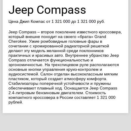
Jeep
Compass
Цена Джип Компас
от 1 321 000 до 1 321 000 руб.
Jeep Compass – второе поколение известного кроссовера,
который внешне походит на своего «брата» Grand
Cherokee. Узкие ромбовидные головные фары в
сочетании с хромированной радиаторной решеткой
делают эту модель желанной среди поклонников
практичных и красивых авто. Внутреннее убранство Jeep
Compass отличается функциональностью и
эргономичностью. На трехспицевом руле располагаются
основные кнопки управления круиз-контролем и
аудиосистемой. Салон отделан высококлассным мягким
пластиком, который создает атмосферу комфорта.
Стабилизаторы поперечной устойчивости и пружины
обеспечивают плавный ход. Оснащается Jeep Compass
2.4-литровым бензиновым двигателем. Стоимость
компактного кроссовера в России составляет 1 321 000
рублей.