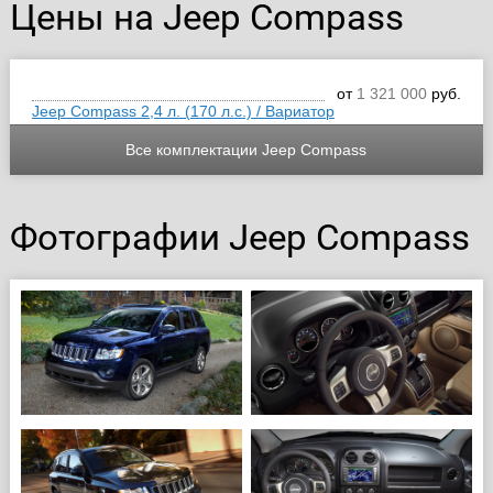
Цены на Jeep Compass
от
1 321 000
руб.
Jeep Compass 2,4 л. (170 л.с.) / Вариатор
Все комплектации Jeep Compass
Фотографии Jeep Compass