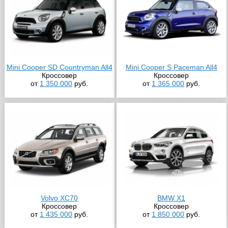
Mini Cooper SD Countryman All4
Mini Cooper S Paceman All4
Кроссовер
Кроссовер
от
1 350 000
руб.
от
1 365 000
руб.
Volvo XC70
BMW X1
Кроссовер
Кроссовер
от
1 435 000
руб.
от
1 850 000
руб.