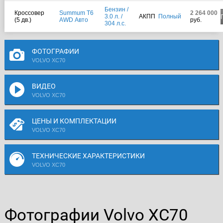
Бензин /
Кроссовер
Summum T6
2 264 000
3.0 л. /
АКПП
Полный
(5 дв.)
AWD Авто
руб.
304 л.с.
ФОТОГРАФИИ
VOLVO XC70
ВИДЕО
VOLVO XC70
ЦЕНЫ И КОМПЛЕКТАЦИИ
VOLVO XC70
ТЕХНИЧЕСКИЕ ХАРАКТЕРИСТИКИ
VOLVO XC70
Фотографии Volvo XC70