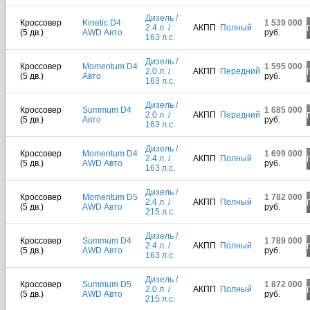
Дизель /
Кроссовер
Kinetic D4
1 539 000
2.4 л. /
АКПП
Полный
(5 дв.)
AWD Авто
руб.
163 л.с.
Дизель /
Кроссовер
Momentum D4
1 595 000
2.0 л. /
АКПП
Передний
(5 дв.)
Авто
руб.
163 л.с.
Дизель /
Кроссовер
Summum D4
1 685 000
2.0 л. /
АКПП
Передний
(5 дв.)
Авто
руб.
163 л.с.
Дизель /
Кроссовер
Momentum D4
1 699 000
2.4 л. /
АКПП
Полный
(5 дв.)
AWD Авто
руб.
163 л.с.
Дизель /
Кроссовер
Momentum D5
1 782 000
2.4 л. /
АКПП
Полный
(5 дв.)
AWD Авто
руб.
215 л.с.
Дизель /
Кроссовер
Summum D4
1 789 000
2.4 л. /
АКПП
Полный
(5 дв.)
AWD Авто
руб.
163 л.с.
Дизель /
Кроссовер
Summum D5
1 872 000
2.0 л. /
АКПП
Полный
(5 дв.)
AWD Авто
руб.
215 л.с.