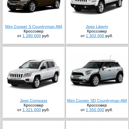
Mini Cooper S Countryman All4
Jeep Liberty
Кроссовер
Кроссовер
от
1 280 000
руб.
от
1 303 000
руб.
Jeep Compass
Mini Cooper SD Countryman All4
Кроссовер
Кроссовер
от
1 321 000
руб.
от
1 350 000
руб.