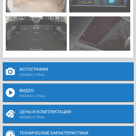
ФОТОГРАФИИ
NISSAN X-TRAIL
ВИДЕО
NISSAN X-TRAIL
ЦЕНЫ И КОМПЛЕКТАЦИИ
NISSAN X-TRAIL
ТЕХНИЧЕСКИЕ ХАРАКТЕРИСТИКИ