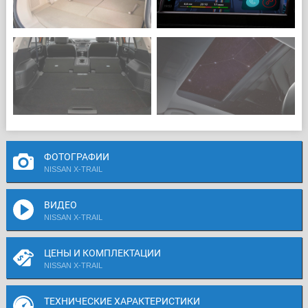
ФОТОГРАФИИ
NISSAN X-TRAIL
ВИДЕО
NISSAN X-TRAIL
ЦЕНЫ И КОМПЛЕКТАЦИИ
NISSAN X-TRAIL
ТЕХНИЧЕСКИЕ ХАРАКТЕРИСТИКИ