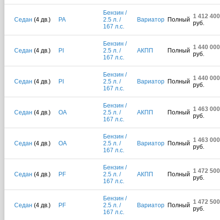
Бензин /
1 412 400
Седан
(4 дв.)
PA
2.5 л. /
Вариатор
Полный
руб.
167 л.с.
Бензин /
1 440 000
Седан
(4 дв.)
PI
2.5 л. /
АКПП
Полный
руб.
167 л.с.
Бензин /
1 440 000
Седан
(4 дв.)
PI
2.5 л. /
Вариатор
Полный
руб.
167 л.с.
Бензин /
1 463 000
Седан
(4 дв.)
OA
2.5 л. /
АКПП
Полный
руб.
167 л.с.
Бензин /
1 463 000
Седан
(4 дв.)
OA
2.5 л. /
Вариатор
Полный
руб.
167 л.с.
Бензин /
1 472 500
Седан
(4 дв.)
PF
2.5 л. /
АКПП
Полный
руб.
167 л.с.
Бензин /
1 472 500
Седан
(4 дв.)
PF
2.5 л. /
Вариатор
Полный
руб.
167 л.с.