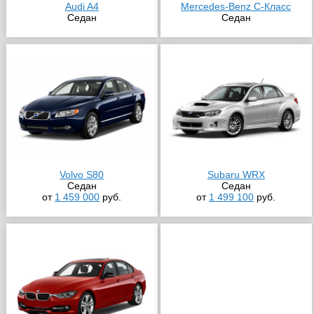
Audi A4
Mercedes-Benz C-Класс
Седан
Седан
Volvo S80
Subaru WRX
Седан
Седан
от
1 459 000
руб.
от
1 499 100
руб.