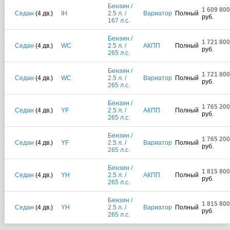
Бензин /
1 609 800
Седан
(4 дв.)
IH
2.5 л. /
Вариатор
Полный
руб.
167 л.с.
Бензин /
1 721 800
Седан
(4 дв.)
WC
2.5 л. /
АКПП
Полный
руб.
265 л.с.
Бензин /
1 721 800
Седан
(4 дв.)
WC
2.5 л. /
Вариатор
Полный
руб.
265 л.с.
Бензин /
1 765 200
Седан
(4 дв.)
YF
2.5 л. /
АКПП
Полный
руб.
265 л.с.
Бензин /
1 765 200
Седан
(4 дв.)
YF
2.5 л. /
Вариатор
Полный
руб.
265 л.с.
Бензин /
1 815 800
Седан
(4 дв.)
YH
2.5 л. /
АКПП
Полный
руб.
265 л.с.
Бензин /
1 815 800
Седан
(4 дв.)
YH
2.5 л. /
Вариатор
Полный
руб.
265 л.с.