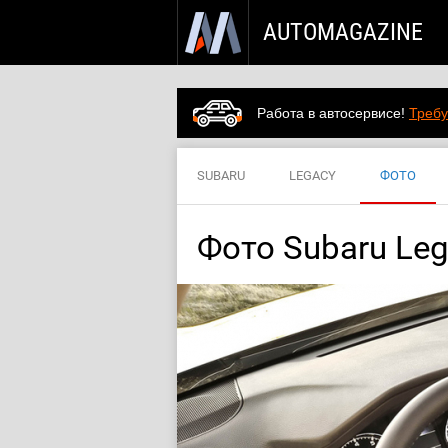
AUTOMAGAZINE
Работа в автосервисе!
Требу
SUBARU
LEGACY
ФОТО
Фото Subaru Leg