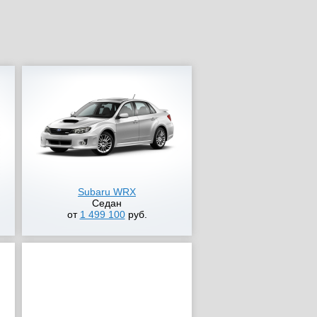
Subaru WRX
Седан
от
1 499 100
руб.