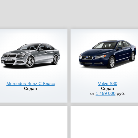
Mercedes-Benz C-Класс
Volvo S80
Седан
Седан
от
1 459 000
руб.