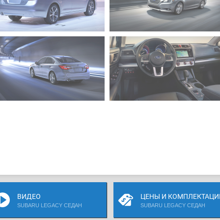
ВИДЕО
ЦЕНЫ И КОМПЛЕКТАЦИ
SUBARU LEGACY СЕДАН
SUBARU LEGACY СЕДАН