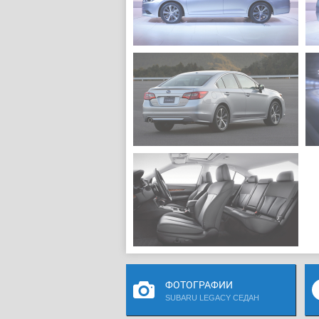
ФОТОГРАФИИ
SUBARU LEGACY СЕДАН