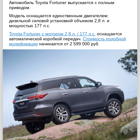
Автомобиль Toyota Fortuner выпускается с полным
приводом.
Модель оснащается единственным двигателем:
дизельной силовой установкой объемом 2,8 л. и
мощностью 177 л.с.
Toyota Fortuner с мотором 2,8 л. / 177 л.с.
оснащается
автоматической коробкой передач.
Стоимость подобной
модификации
начинается от 2 599 000 руб.