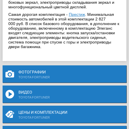
боковых зеркал, электроприводы складывания зеркал и
многофункциональный цветной дисплей.
Самая дорогая комплектация -
Престиж
. Минимальная
стоимость автомобилей в этой комплектации 2 827
000 руб. В список базового оборудования, в дополнение к
оборудованию, включенному в комплектацию Элеганс
входят следующие элементы: кнопка запуска/остановки
двигателя, электроприводы водительского сиденья,
система помощи при спуске с горы и электроприводы
двери багажника.
ФОТОГРАФИИ
TOYOTA FORTUNER
ВИДЕО
TOYOTA FORTUNER
ЦЕНЫ И КОМПЛЕКТАЦИИ
TOYOTA FORTUNER