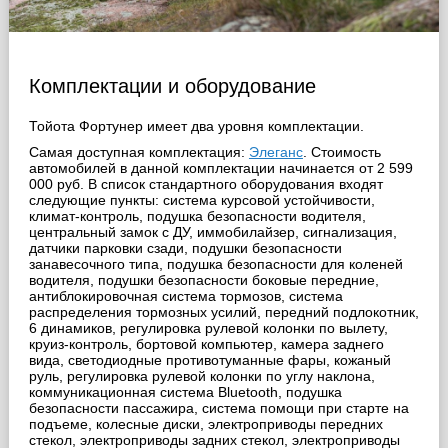
Комплектации и оборудование
Тойота Фортунер имеет два уровня комплектации.
Самая доступная комплектация:
Элеганс
. Стоимость
автомобилей в данной комплектации начинается от 2 599
000 руб. В список стандартного оборудования входят
следующие пункты: система курсовой устойчивости,
климат-контроль, подушка безопасности водителя,
центральный замок с ДУ, иммобилайзер, сигнализация,
датчики парковки сзади, подушки безопасности
занавесочного типа, подушка безопасности для коленей
водителя, подушки безопасности боковые передние,
антиблокировочная система тормозов, система
распределения тормозных усилий, передний подлокотник,
6 динамиков, регулировка рулевой колонки по вылету,
круиз-контроль, бортовой компьютер, камера заднего
вида, светодиодные противотуманные фары, кожаный
руль, регулировка рулевой колонки по углу наклона,
коммуникационная система Bluetooth, подушка
безопасности пассажира, система помощи при старте на
подъеме, колесные диски, электроприводы передних
стекол, электроприводы задних стекол, электроприводы