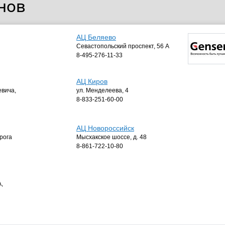
нов
АЦ Беляево
Севастопольский проспект, 56 А
8-495-276-11-33
АЦ Киров
евича,
ул. Менделеева, 4
8-833-251-60-00
АЦ Новороссийск
рога
Мысхакское шоссе, д. 48
8-861-722-10-80
,