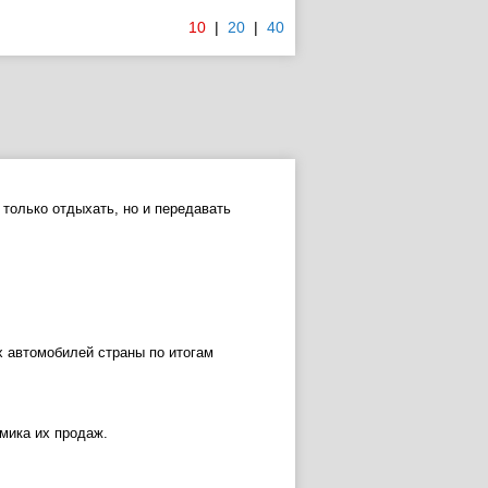
10
|
20
|
40
только отдыхать, но и передавать
 автомобилей страны по итогам
мика их продаж.