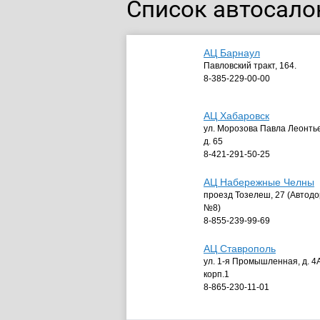
Список автосало
АЦ Барнаул
Павловский тракт, 164.
8-385-229-00-00
АЦ Хабаровск
ул. Морозова Павла Леонть
д. 65
8-421-291-50-25
АЦ Набережные Челны
проезд Тозелеш, 27 (Автодо
№8)
8-855-239-99-69
АЦ Ставрополь
ул. 1-я Промышленная, д. 4А
корп.1
8-865-230-11-01