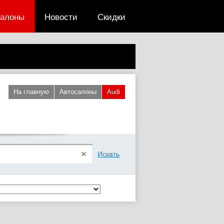
салоны
Новости
Скидки
На главную
Автосалоны
Audi
Искать