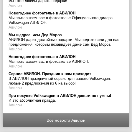
мы тоже любим дарить подарки!
Авилон
Новогоднее фотоателье в АВИЛОН
Мы приглашаем вас в фотоателье Официального дилера
Volkswagen АВИЛОН.
Авилон
Мы щедрее, чем Дед Мороз
АВИЛОН дарит достойные подарки. Мы подготовили для вас
предложения, которым позавидует даже сам Дед Мороз.
Авилон
Новогоднее фотоателье в АВИЛОН
Мы приглашаем вас в фотоателье АВИЛОН.
Авилон
Сервис АВИЛОН. Праздник к вам приходит
В АВИЛОН праздничный сервис для вашего Volkswagen:
любые 2 предложения из 6 на выбор!
Авилон
При покупке Volkswagen в АВИЛОН деньги не нужны!
И это абсолютная правда.
Авилон
Все новости Авилон