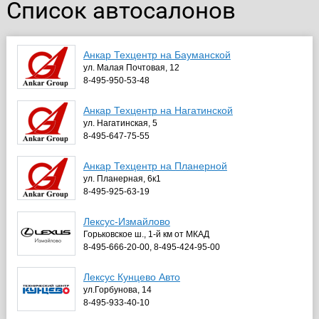
Список автосалонов
Анкар Техцентр на Бауманской
ул. Малая Почтовая, 12
8-495-950-53-48
Анкар Техцентр на Нагатинской
ул. Нагатинская, 5
8-495-647-75-55
Анкар Техцентр на Планерной
ул. Планерная, 6к1
8-495-925-63-19
Лексус-Измайлово
Горьковское ш., 1-й км от МКАД
8-495-666-20-00, 8-495-424-95-00
Лексус Кунцево Авто
ул.Горбунова, 14
8-495-933-40-10