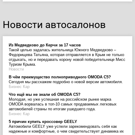
Новости автосалонов
Из Медведково до Керчи за 17 часов
Такой целью задалась жительница Южного Медведково –
Федорищева Татьяна, которая отправляется в Крым не только
отдыхать, но и передавать корону новой победительнице Мисс
Туризм Крыма.
Новости
В чём преимущество полноприводного OMODA С5?
Сегодня мы расскажем подробно о новой версии автомобиля.
Бизнес Кар
Что ещё мы не знали об OMODA C5?
Молодая, но уже успешная на российском рынке марка
OMODA ворвалась в топ-10 самых продаваемых легковых
автомобилей страны по итогам ушедшего года.
Бизнес Кар
5 причин купить кроссовер GEELY
Автомобили GEELY уже успели зарекомендовать себя как
надежные и комфортные, о чем свидетельствует динамика их