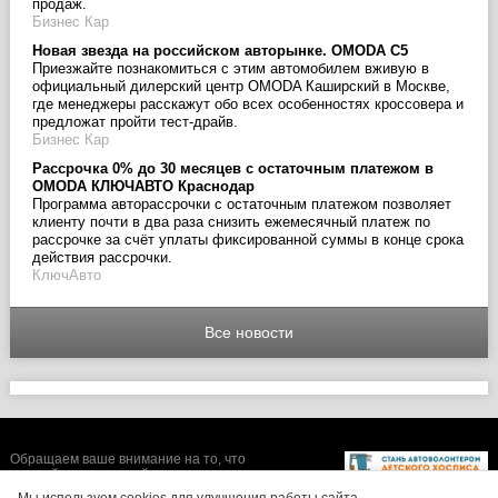
продаж.
Бизнес Кар
Новая звезда на российском авторынке. OMODA C5
Приезжайте познакомиться с этим автомобилем вживую в
официальный дилерский центр OMODA Каширский в Москве,
где менеджеры расскажут обо всех особенностях кроссовера и
предложат пройти тест-драйв.
Бизнес Кар
Рассрочка 0% до 30 месяцев с остаточным платежом в
OMODA КЛЮЧАВТО Краснодар
Программа авторассрочки с остаточным платежом позволяет
клиенту почти в два раза снизить ежемесячный платеж по
рассрочке за счёт уплаты фиксированной суммы в конце срока
действия рассрочки.
КлючАвто
Все новости
Обращаем ваше внимание на то, что
данный интернет-сайт носит исключительно
информационный характер и ни при каких