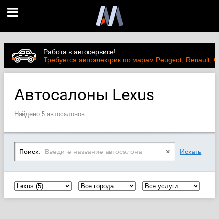
Работа в автосервисе!
Требуется автоэлектрик по марам Peugeot, Renault, C
Автосалоны Lexus
Найдено 5 автосалонов
Поиск:
Искать