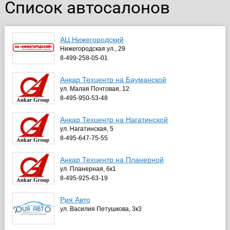
Список автосалонов
АЦ Нижегородский
Нижегородская ул., 29
8-499-258-05-01
Анкар Техцентр на Бауманской
ул. Малая Почтовая, 12
8-495-950-53-48
Анкар Техцентр на Нагатинской
ул. Нагатинская, 5
8-495-647-75-55
Анкар Техцентр на Планерной
ул. Планерная, 6к1
8-495-925-63-19
Рия Авто
ул. Василия Петушкова, 3к3