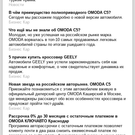
Новости
В чём преимущество полноприводного OMODA С5?
Сегодня мы расскажем подробно о новой версии автомобиля.
Бизнес Кар
Что ещё мы не знали об OMODA C5?
Молодая, но уже успешная на российском рынке марка
OMODA ворвалась в топ-10 самых продаваемых легковых
автомобилей страны по итогам ушедшего года.
Бизнес Кар
5 причин купить кроссовер GEELY
Автомобили GEELY уже успели зарекомендовать себя как
надежные и комфортные, о чем свидетельствует динамика их
продаж.
Бизнес Кар
Новая звезда на российском авторынке. OMODA C5
Приезжайте познакомиться с этим автомобилем вживую в
официальный дилерский центр OMODA Каширский в Москве,
где менеджеры расскажут обо всех особенностях кроссовера и
предложат пройти тест-драйв.
Бизнес Кар
Рассрочка 0% до 30 месяцев с остаточным платежом в
OMODA КЛЮЧАВТО Краснодар
Программа авторассрочки с остаточным платежом позволяет
клиенту почти в два раза снизить ежемесячный платеж по