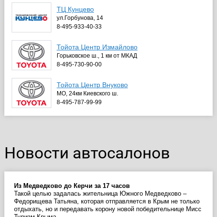
ТЦ Кунцево
ул.Горбунова, 14
8-495-933-40-33
Тойота Центр Измайлово
Горьковское ш., 1 км от МКАД
8-495-730-90-00
Тойота Центр Внуково
МО, 24км Киевского ш.
8-495-787-99-99
Новости автосалонов
Из Медведково до Керчи за 17 часов
Такой целью задалась жительница Южного Медведково –
Федорищева Татьяна, которая отправляется в Крым не только
отдыхать, но и передавать корону новой победительнице Мисс
Туризм Крыма.