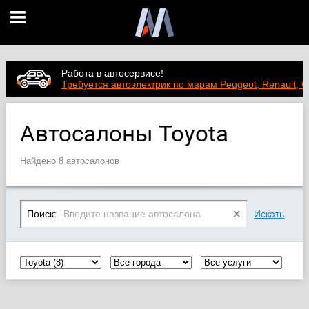
Работа в автосервисе!
Требуется автоэлектрик по марам Peugeot, Renault, C
Автосалоны Toyota
Найдено 8 автосалонов
Поиск:
Искать