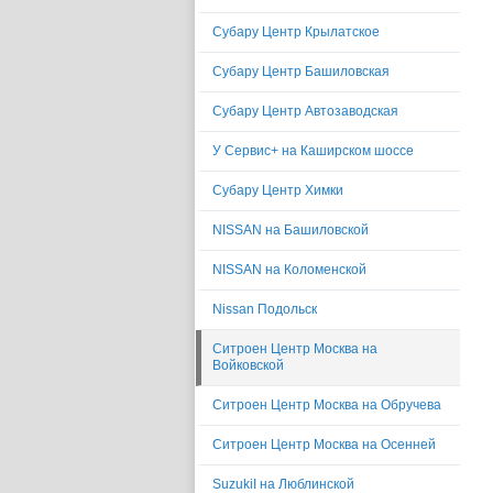
Субару Центр Крылатское
Субару Центр Башиловская
Субару Центр Автозаводская
У Сервис+ на Каширском шоссе
Субару Центр Химки
NISSAN на Башиловской
NISSAN на Коломенской
Nissan Подольск
Ситроен Центр Москва на
Войковской
Ситроен Центр Москва на Обручева
Ситроен Центр Москва на Осенней
SuzukiI на Люблинской