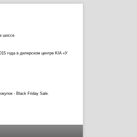
м шоссе.
015 года в дилерском центре KIA «У
упок - Black Friday Sale.