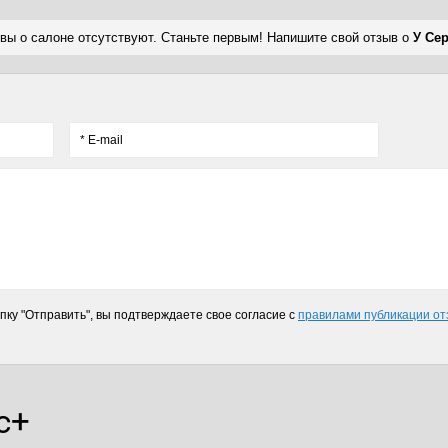
вы о салоне отсутствуют. Станьте первым! Напишите свой отзыв о
У Се
ку "Отправить", вы подтверждаете свое согласие с
правилами публикации от
с+