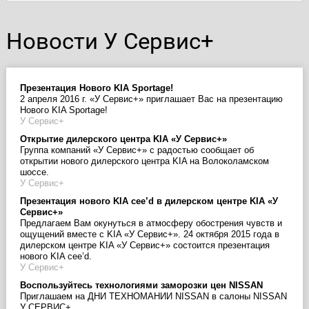
Новости У Сервис+
Презентация Нового KIA Sportage!
2 апреля 2016 г. «У Сервис+» приглашает Вас на презентацию
Нового KIA Sportage!
У Сервис+
Открытие дилерского центра KIA «У Сервис+»
Группа компаний «У Сервис+» с радостью сообщает об
открытии нового дилерского центра KIA на Волоколамском
шоссе.
У Сервис+
Презентация нового KIA cee’d в дилерском центре KIA «У
Сервис+»
Предлагаем Вам окунуться в атмосферу обострения чувств и
ощущений вместе с KIA «У Сервис+». 24 октября 2015 года в
дилерском центре KIA «У Сервис+» состоится презентация
нового KIA cee’d.
У Сервис+
Воспользуйтесь технологиями заморозки цен NISSAN
Приглашаем на ДНИ ТЕХНОМАНИИ NISSAN в салоны NISSAN
У СЕРВИС+