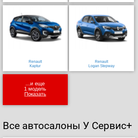
Renault
Renault
Kaptur
Logan Stepway
...и еще
1 модель
Показать
Все автосалоны У Сервис+