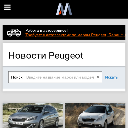
Работа в автосервисе!
Требуется автоэлектрик по марам Peugeot, Renault, C
Новости Peugeot
Поиск:
Искать