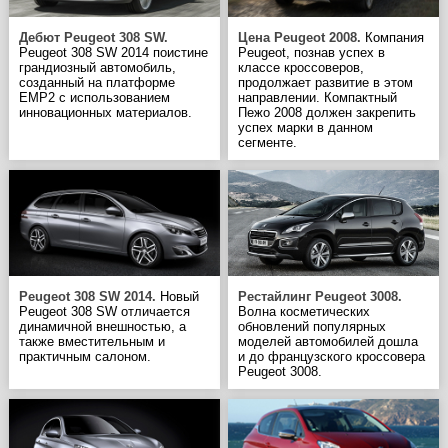
Дебют Peugeot 308 SW.
Цена Peugeot 2008.
Компания
Peugeot 308 SW 2014 поистине
Peugeot, познав успех в
грандиозный автомобиль,
классе кроссоверов,
созданный на платформе
продолжает развитие в этом
EMP2 с использованием
направлении. Компактный
инновационных материалов.
Пежо 2008 должен закрепить
успех марки в данном
сегменте.
Peugeot 308 SW 2014.
Новый
Рестайлинг Peugeot 3008.
Peugeot 308 SW отличается
Волна косметических
динамичной внешностью, а
обновлений популярных
также вместительным и
моделей автомобилей дошла
практичным салоном.
и до французского кроссовера
Peugeot 3008.