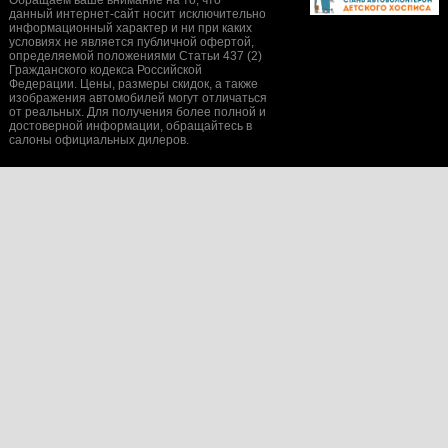
Обращаем ваше внимание на то, что
данный интернет-сайт носит исключительно
информационный характер и ни при каких
условиях не является публичной офертой,
определяемой положениями Статьи 437 (2)
Гражданского кодекса Российской
Федерации. Цены, размеры скидок, а также
изображения автомобилей могут отличаться
от реальных. Для получения более полной и
достоверной информации, обращайтесь в
салоны официальных дилеров.