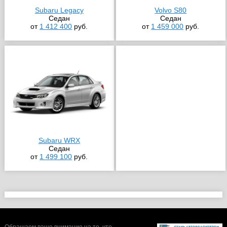
Subaru Legacy
Volvo S80
Седан
Седан
от
1 412 400
руб.
от
1 459 000
руб.
Subaru WRX
Седан
от
1 499 100
руб.