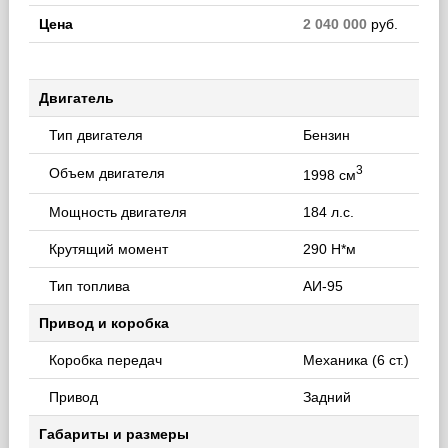
Цена
2 040 000
руб.
Двигатель
Тип двигателя
Бензин
3
Объем двигателя
1998 см
Мощность двигателя
184 л.с.
Крутящий момент
290 Н*м
Тип топлива
АИ-95
Привод и коробка
Коробка передач
Механика (6 ст.)
Привод
Задний
Габариты и размеры