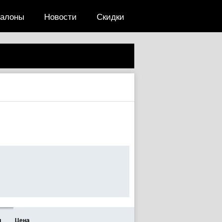
салоны
Новости
Скидки
д
Цена