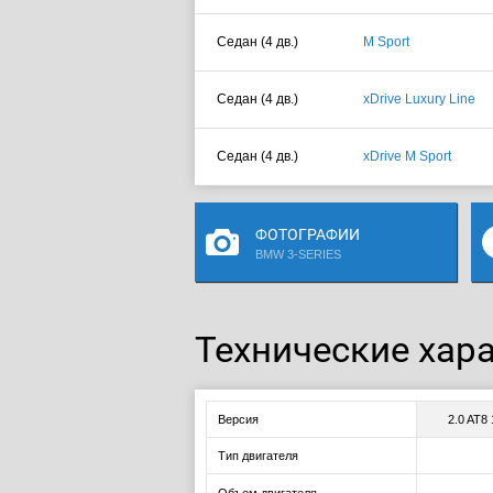
Седан (4 дв.)
M Sport
Седан (4 дв.)
xDrive Luxury Line
Седан (4 дв.)
xDrive M Sport
ФОТОГРАФИИ
BMW 3-SERIES
Технические хара
Версия
2.0 AT8
Тип двигателя