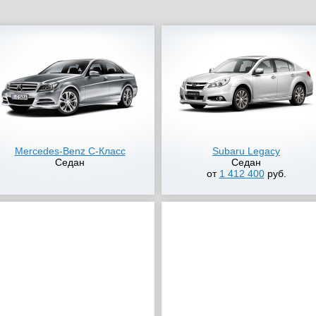
Mercedes-Benz C-Класс
Subaru Legacy
Седан
Седан
от
1 412 400
руб.