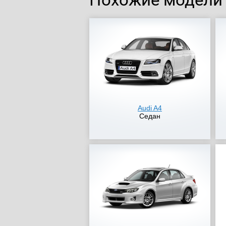
Audi A4
Седан