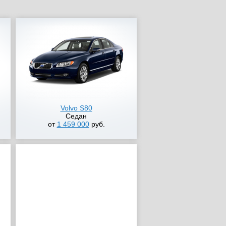
Volvo S80
Седан
от
1 459 000
руб.