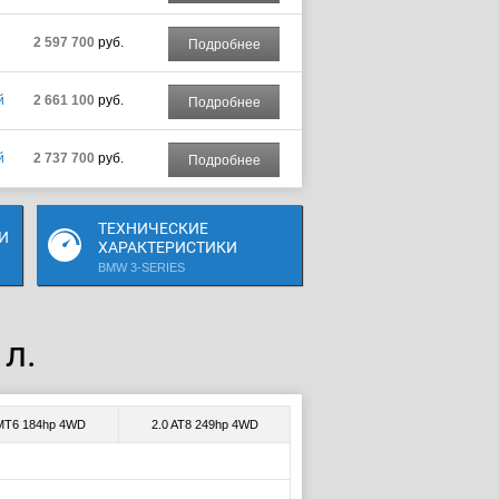
2 597 700
руб.
Подробнее
й
2 661 100
руб.
Подробнее
й
2 737 700
руб.
Подробнее
ТЕХНИЧЕСКИЕ
И
ХАРАКТЕРИСТИКИ
BMW 3-SERIES
 л.
 MT6 184hp 4WD
2.0 AT8 249hp 4WD