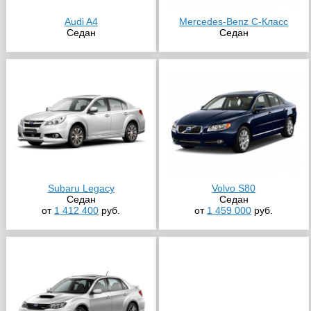
Audi A4
Mercedes-Benz C-Класс
Седан
Седан
Subaru Legacy
Volvo S80
Седан
Седан
от
1 412 400
руб.
от
1 459 000
руб.