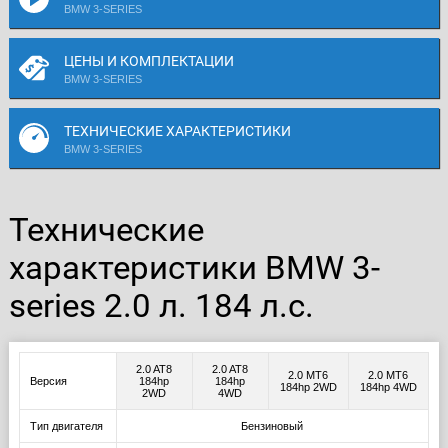
BMW 3-SERIES
ЦЕНЫ И КОМПЛЕКТАЦИИ
BMW 3-SERIES
ТЕХНИЧЕСКИЕ ХАРАКТЕРИСТИКИ
BMW 3-SERIES
Технические
характеристики BMW 3-
series 2.0 л. 184 л.с.
2.0 AT8
2.0 AT8
2.0 MT6
2.0 MT6
Версия
184hp
184hp
184hp 2WD
184hp 4WD
2WD
4WD
Тип двигателя
Бензиновый