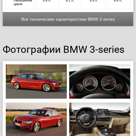
смешанном
5.8 л.
6.1 л.
5.9 л.
6.8 л.
цикле
Все технические характеристики BMW 3-series
Фотографии BMW 3-series