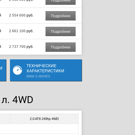
Подробнее
й
2 554 600
руб.
Подробнее
й
2 661 100
руб.
Подробнее
й
2 737 700
руб.
Подробнее
ТЕХНИЧЕСКИЕ
И
ХАРАКТЕРИСТИКИ
BMW 3-SERIES
 л. 4WD
2.0 AT8 249hp 4WD