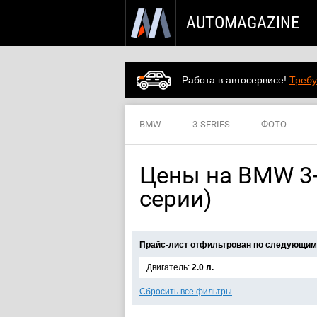
AUTOMAGAZINE
Работа в автосервисе!
Требу
BMW
3-SERIES
ФОТО
Цены на BMW 3-s
серии)
Прайс-лист отфильтрован по следующим
Двигатель:
2.0 л.
Сбросить все фильтры