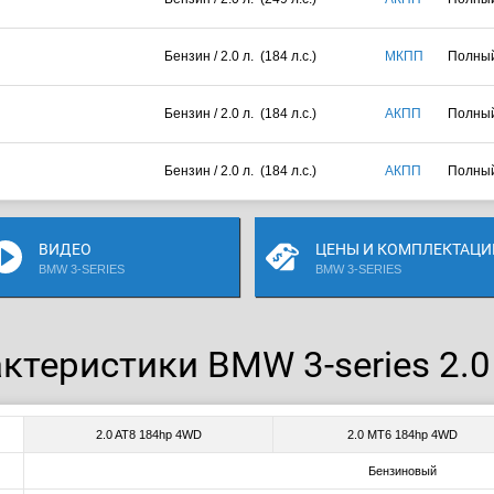
Бензин / 2.0 л. (184 л.с.)
МКПП
Полны
Бензин / 2.0 л. (184 л.с.)
АКПП
Полны
Бензин / 2.0 л. (184 л.с.)
АКПП
Полны
ВИДЕО
ЦЕНЫ И КОМПЛЕКТАЦИ
BMW 3-SERIES
BMW 3-SERIES
ктеристики BMW 3-series 2.0
2.0 AT8 184hp 4WD
2.0 MT6 184hp 4WD
Бензиновый