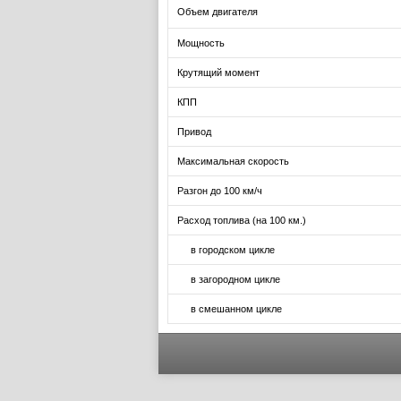
Объем двигателя
Мощность
Крутящий момент
КПП
Привод
Максимальная скорость
Разгон до 100 км/ч
Расход топлива (на 100 км.)
в городском цикле
в загородном цикле
в смешанном цикле