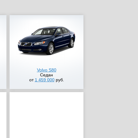
Volvo S80
Седан
от
1 459 000
руб.