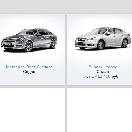
Mercedes-Benz C-Класс
Subaru Legacy
Седан
Седан
от
1 412 400
руб.