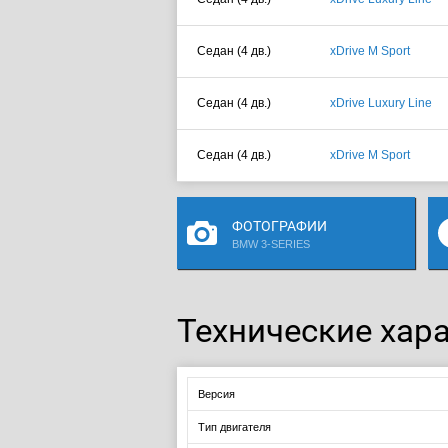
Седан (4 дв.)
xDrive M Sport
Седан (4 дв.)
xDrive Luxury Line
Седан (4 дв.)
xDrive M Sport
ФОТОГРАФИИ
BMW 3-SERIES
Технические хара
Версия
Тип двигателя