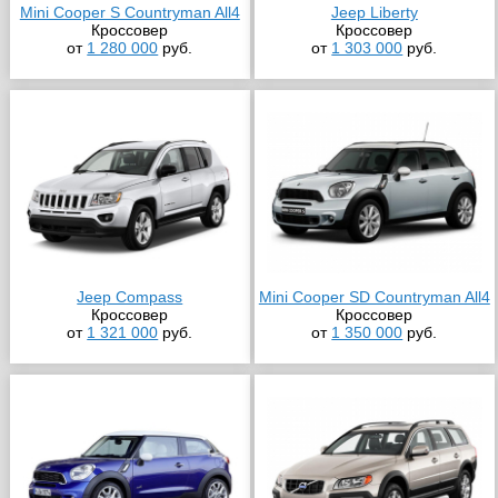
Mini Cooper S Countryman All4
Jeep Liberty
Кроссовер
Кроссовер
от
1 280 000
руб.
от
1 303 000
руб.
Jeep Compass
Mini Cooper SD Countryman All4
Кроссовер
Кроссовер
от
1 321 000
руб.
от
1 350 000
руб.