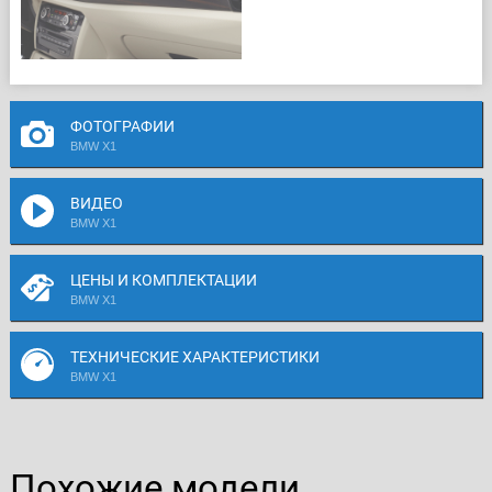
ФОТОГРАФИИ
BMW X1
ВИДЕО
BMW X1
ЦЕНЫ И КОМПЛЕКТАЦИИ
BMW X1
ТЕХНИЧЕСКИЕ ХАРАКТЕРИСТИКИ
BMW X1
Похожие модели