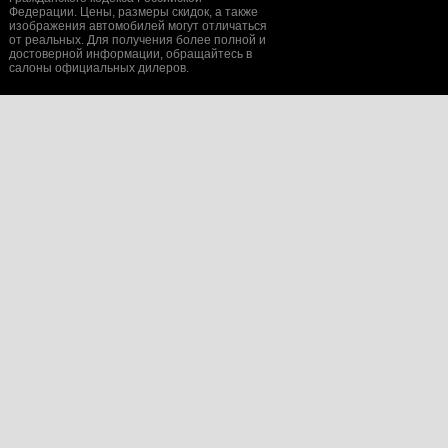
Федерации. Цены, размеры скидок, а также
изображения автомобилей могут отличаться
от реальных. Для получения более полной и
достоверной информации, обращайтесь в
салоны официальных дилеров.