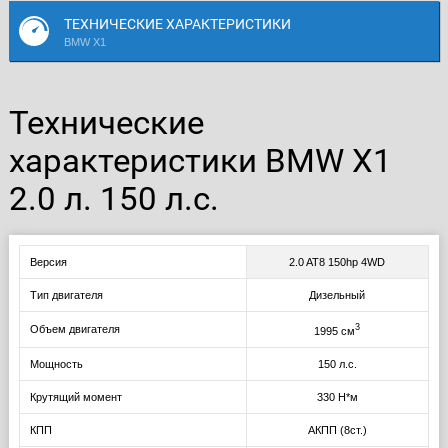
ТЕХНИЧЕСКИЕ ХАРАКТЕРИСТИКИ
BMW X1
Технические
характеристики BMW X1
2.0 л. 150 л.с.
Версия
2.0 AT8 150hp 4WD
Тип двигателя
Дизельный
3
Объем двигателя
1995 см
Мощность
150 л.с.
Крутящий момент
330 Н*м
КПП
АКПП (8ст.)