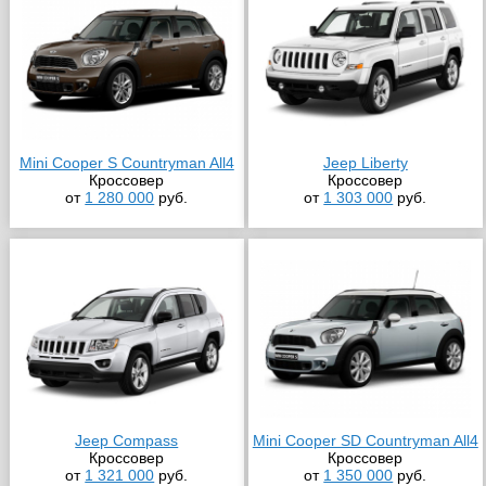
Mini Cooper S Countryman All4
Jeep Liberty
Кроссовер
Кроссовер
от
1 280 000
руб.
от
1 303 000
руб.
Jeep Compass
Mini Cooper SD Countryman All4
Кроссовер
Кроссовер
от
1 321 000
руб.
от
1 350 000
руб.