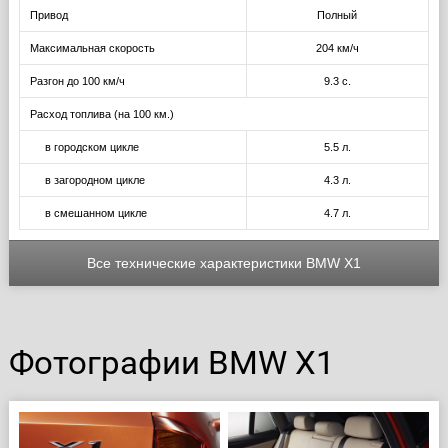
Привод
Полный
Максимальная скорость
204 км/ч
Разгон до 100 км/ч
9.3 с.
Расход топлива (на 100 км.)
в городском цикле
5.5 л.
в загородном цикле
4.3 л.
в смешанном цикле
4.7 л.
Все технические характеристики BMW X1
Фотографии BMW X1