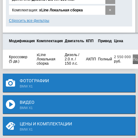
×
Комплектация:
xLine Локальная сборка
Сбросить все фильтры
Модификация
Комплектация
Двигатель
КПП
Привод
Цена
xLine
Дизель /
Кроссовер
2 550 000
Локальная
2.0 л. /
АКПП
Полный
По
(5 дв.)
руб.
сборка
150 л.с.
ФОТОГРАФИИ
BMW X1
ВИДЕО
BMW X1
ЦЕНЫ И КОМПЛЕКТАЦИИ
BMW X1