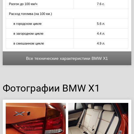
Разгон до 100 км/ч
7.6 с.
Расход топлива (на 100 км.)
в городском цикле
5.6 л.
в загородном цикле
4.4 л.
в смешанном цикле
4.9 л.
Все технические характеристики BMW X1
Фотографии BMW X1