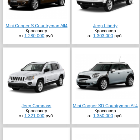
Mini Cooper S Countryman All4
Jeep Liberty
Кроссовер
Кроссовер
от
1 280 000
руб.
от
1 303 000
руб.
Jeep Compass
Mini Cooper SD Countryman All4
Кроссовер
Кроссовер
от
1 321 000
руб.
от
1 350 000
руб.