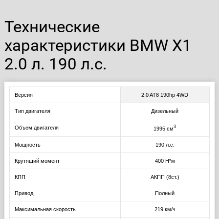
Технические
характеристики BMW X1
2.0 л. 190 л.с.
Версия
2.0 AT8 190hp 4WD
Тип двигателя
Дизельный
3
Объем двигателя
1995 см
Мощность
190 л.с.
Крутящий момент
400 Н*м
КПП
АКПП (8ст.)
Привод
Полный
Максимальная скорость
219 км/ч