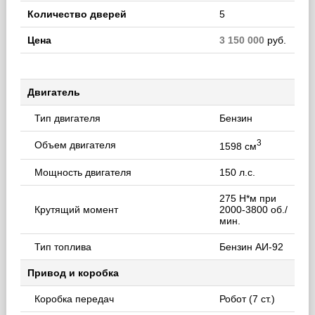
Количество дверей
5
Цена
3 150 000
руб.
Двигатель
Тип двигателя
Бензин
3
Объем двигателя
1598 см
Мощность двигателя
150 л.с.
275 Н*м при
Крутящий момент
2000-3800 об./
мин.
Тип топлива
Бензин АИ-92
Привод и коробка
Коробка передач
Робот (7 ст.)