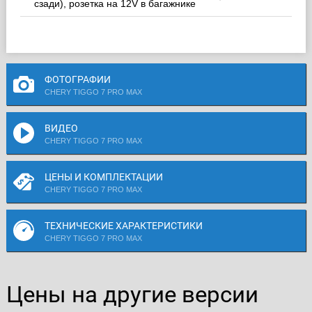
сзади), розетка на 12V в багажнике
ФОТОГРАФИИ
CHERY TIGGO 7 PRO MAX
ВИДЕО
CHERY TIGGO 7 PRO MAX
ЦЕНЫ И КОМПЛЕКТАЦИИ
CHERY TIGGO 7 PRO MAX
ТЕХНИЧЕСКИЕ ХАРАКТЕРИСТИКИ
CHERY TIGGO 7 PRO MAX
Цены на другие версии