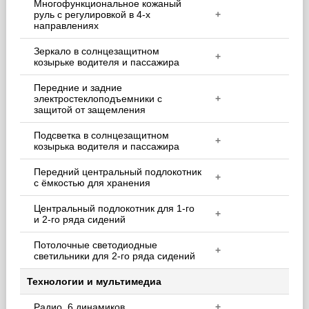
Многофункциональное кожаный
руль с регулировкой в 4-х
+
направлениях
Зеркало в солнцезащитном
+
козырьке водителя и пассажира
Передние и задние
электростеклоподъемники с
+
защитой от защемления
Подсветка в солнцезащитном
+
козырька водителя и пассажира
Передний центральный подлокотник
+
с ёмкостью для хранения
Центральный подлокотник для 1-го
+
и 2-го ряда сидений
Потолочные светодиодные
+
светильники для 2-го ряда сидений
Технологии и мультимедиа
Радио, 6 динамиков
+