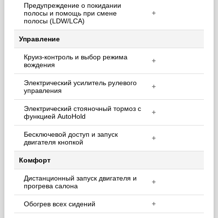
Предупреждение о покидании
полосы и помощь при смене
+
полосы (LDW/LCA)
Управление
Круиз-контроль и выбор режима
+
вождения
Электрический усилитель рулевого
+
управления
Электрический стояночный тормоз с
+
функцией AutoHold
Бесключевой доступ и запуск
+
двигателя кнопкой
Комфорт
Дистанционный запуск двигателя и
+
прогрева салона
Обогрев всех сидений
+