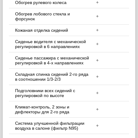
Обогрев рулевого колеса
+
Обогрев лобового стекла и
+
форсунок
Кожаная отделка сидений
+
Сиденье водителя с механической
+
регулировкой в 6 направлениях
Сиденье пассажира с механической
+
регулировкой в 4-х направлениях
Складная спинка сидений 2-го ряда
+
в соотношении 1/3-2/3
Подголовники всех сидений с
+
регулировкой по высоте
Климат-контроль, 2 зоны и
+
дефлекторы для 2-го ряда
Система улучшенной фильтрации
+
воздуха в салоне (фильтр N95)