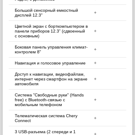
Большой сенсорный емкостный
+
дисплей 12.3"
Цветной экран с борткомпьютером в
панели приборов 12.3” (сдвоенный
+
с основным)
Боковая панель управления климат-
+
контролем 8"
Навигация и голосовое управление
+
Доступ к навигации, видеофайлам,
интернет через смартфон на экране
+
автомобиля
Система "Свободные руки" (Hands
free) с Bluetoоth-связью с
+
мобильным телефоном
Телематическая система Chery
+
Connect
3 USB-разъема (2 спереди и 1
+