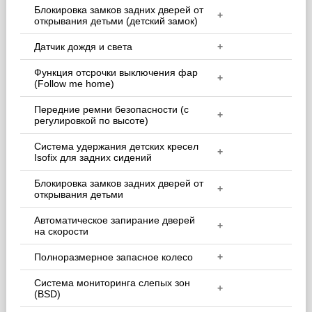
Блокировка замков задних дверей от
+
открывания детьми (детский замок)
Датчик дождя и света
+
Функция отсрочки выключения фар
+
(Follow me home)
Передние ремни безопасности (с
+
регулировкой по высоте)
Система удержания детских кресел
+
Isofix для задних сидений
Блокировка замков задних дверей от
+
открывания детьми
Автоматическое запирание дверей
+
на скорости
Полноразмерное запасное колесо
+
Система мониторинга слепых зон
+
(BSD)