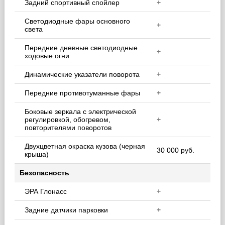
Задний спортивный спойлер
+
Светодиодные фары основного
+
света
Передние дневные светодиодные
+
ходовые огни
Динамические указатели поворота
+
Передние противотуманные фары
+
Боковые зеркала с электрической
регулировкой, обогревом,
+
повторителями поворотов
Двухцветная окраска кузова (черная
30 000 руб.
крыша)
Безопасность
ЭРА Глонасс
+
Задние датчики парковки
+