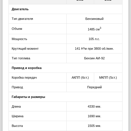
Двигатель
Тип двигателя
Бензиновый
3
Объем
1485 см
Мощность
105 л.с.
Крутящий момент
141 Н*м при 3800 об./мин.
Тип топлива
Бензин АИ-92
Привод и коробка
Коробка передач
АКПП (6ст.)
МКПП (5ст.)
Привод
Передний
Габариты и размеры
Длина
4330 мм.
Ширина
1690 мм.
Высота
1505 мм.